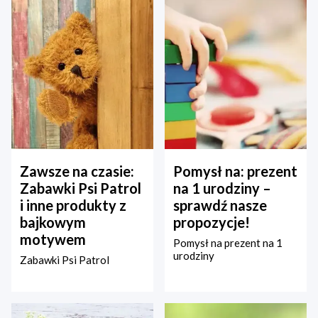
Zawsze na czasie:
Pomysł na: prezent
Zabawki Psi Patrol
na 1 urodziny –
i inne produkty z
sprawdź nasze
bajkowym
propozycje!
motywem
Pomysł na prezent na 1
urodziny
Zabawki Psi Patrol