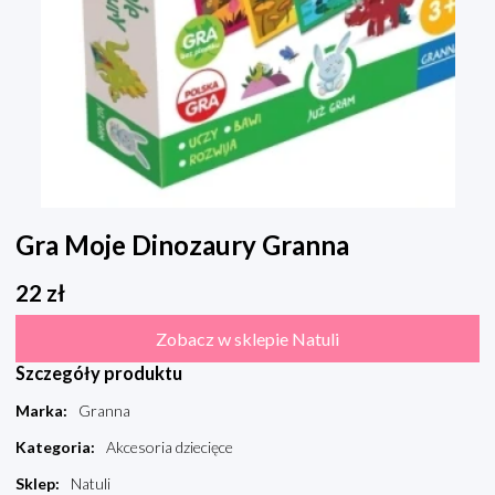
Gra Moje Dinozaury Granna
22
zł
Zobacz w sklepie Natuli
Szczegóły produktu
Marka
:
Granna
Kategoria
:
Akcesoria dziecięce
Sklep
:
Natuli