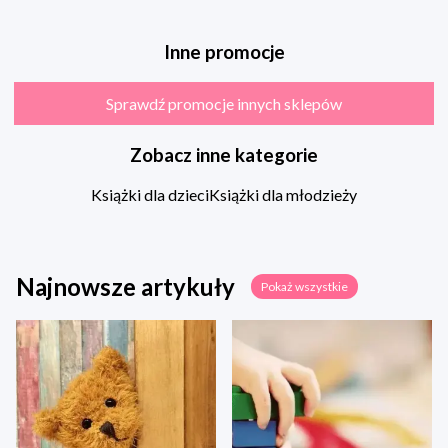
Inne promocje
Sprawdź promocje innych sklepów
Zobacz inne kategorie
Książki dla dzieci
Książki dla młodzieży
Najnowsze artykuły
Pokaż wszystkie