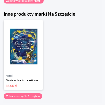
Zobacz wyprzedaże w Natuli
Inne produkty marki Na Szczęście
Natuli
Gwiazdka inna niż wszystkie Na szczęście
35.00 zł
Zobacz markę Na Szczęście