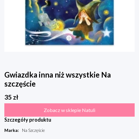
Gwiazdka inna niż wszystkie Na
szczęście
35
zł
Zobacz w sklepie Natuli
Szczegóły produktu
Marka
:
Na Szczęście