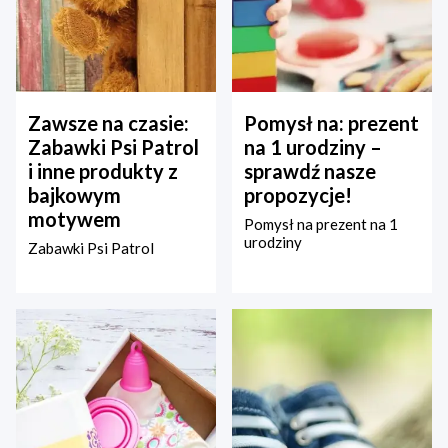
Zawsze na czasie:
Pomysł na: prezent
Zabawki Psi Patrol
na 1 urodziny –
i inne produkty z
sprawdź nasze
bajkowym
propozycje!
motywem
Pomysł na prezent na 1
urodziny
Zabawki Psi Patrol