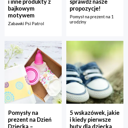
i inne produkty z
sprawdź nasze
bajkowym
propozycje!
motywem
Pomysł na prezent na 1
urodziny
Zabawki Psi Patrol
Pomysły na
5 wskazówek, jakie
prezent na Dzień
i kiedy pierwsze
Dziecka –
buty dla dziecka