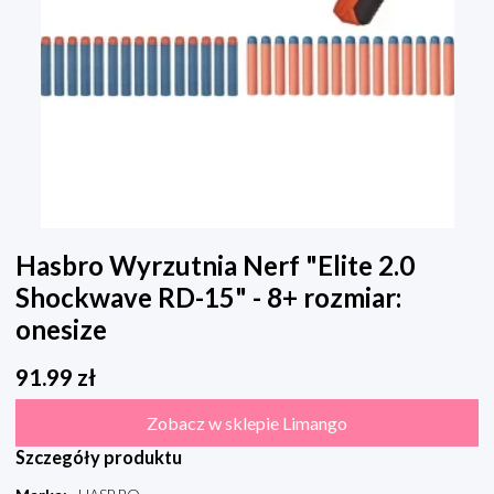
Hasbro Wyrzutnia Nerf "Elite 2.0
Shockwave RD-15" - 8+ rozmiar:
onesize
91.99
zł
Zobacz w sklepie Limango
Szczegóły produktu