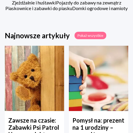
Zjeżdżalnie i huśtawki
Pojazdy do zabawy na zewnątrz
Piaskownice i zabawki do piasku
Domki ogrodowe i namioty
Najnowsze artykuły
Pokaż wszystkie
Zawsze na czasie:
Pomysł na: prezent
Zabawki Psi Patrol
na 1 urodziny –