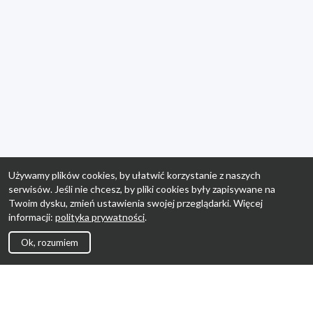
Używamy plików cookies, by ułatwić korzystanie z naszych
serwisów. Jeśli nie chcesz, by pliki cookies były zapisywane na
Twoim dysku, zmień ustawienia swojej przeglądarki. Więcej
informacji:
polityka prywatności
.
Ok, rozumiem