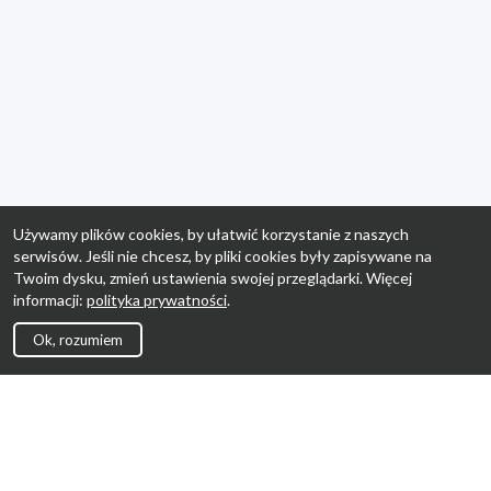
Używamy plików cookies, by ułatwić korzystanie z naszych
serwisów. Jeśli nie chcesz, by pliki cookies były zapisywane na
Twoim dysku, zmień ustawienia swojej przeglądarki. Więcej
informacji:
polityka prywatności
.
Ok, rozumiem