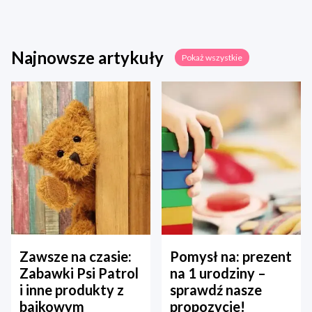
Najnowsze artykuły
Pokaż wszystkie
Zawsze na czasie:
Pomysł na: prezent
Zabawki Psi Patrol
na 1 urodziny –
i inne produkty z
sprawdź nasze
bajkowym
propozycje!