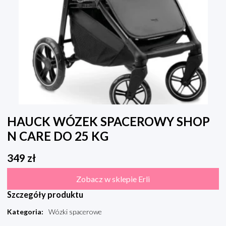
HAUCK WÓZEK SPACEROWY SHOP
N CARE DO 25 KG
349
zł
Zobacz w sklepie Erli
Szczegóły produktu
Kategoria
:
Wózki spacerowe