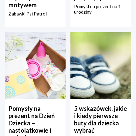
motywem
Pomysł na prezent na 1
urodziny
Zabawki Psi Patrol
Pomysły na
5 wskazówek, jakie
prezent na Dzień
i kiedy pierwsze
Dziecka –
buty dla dziecka
nastolatkowie i
wybrać