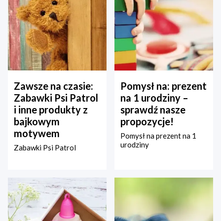
Zawsze na czasie:
Pomysł na: prezent
Zabawki Psi Patrol
na 1 urodziny –
i inne produkty z
sprawdź nasze
bajkowym
propozycje!
motywem
Pomysł na prezent na 1
urodziny
Zabawki Psi Patrol