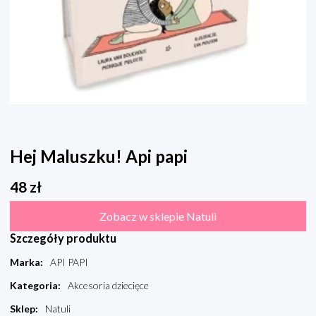
Hej Maluszku! Api papi
48
zł
Zobacz w sklepie Natuli
Szczegóły produktu
Marka
:
API PAPI
Kategoria
:
Akcesoria dziecięce
Sklep
:
Natuli