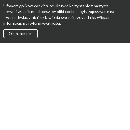
Używamy plików cookies, by ułatwić korzystanie z naszych
serwisów. Jeśli nie chcesz, by pliki cookies były zapisywane na
Twoim dysku, zmień ustawienia swojej przeglądarki. Więcej
informacji:
polityka prywatności
.
Ok, rozumiem
Strona Główna