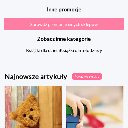
Inne promocje
Sprawdź promocje innych sklepów
Zobacz inne kategorie
Książki dla dzieci
Książki dla młodzieży
Najnowsze artykuły
Pokaż wszystkie