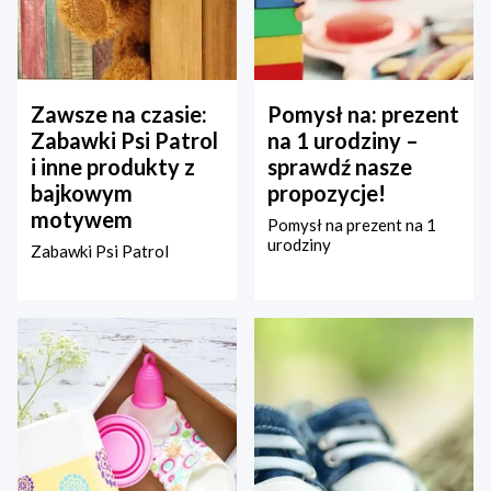
Zawsze na czasie:
Pomysł na: prezent
Zabawki Psi Patrol
na 1 urodziny –
i inne produkty z
sprawdź nasze
bajkowym
propozycje!
motywem
Pomysł na prezent na 1
urodziny
Zabawki Psi Patrol