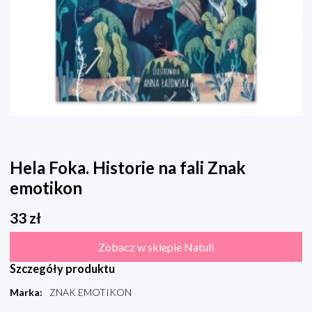
Hela Foka. Historie na fali Znak
emotikon
33
zł
Zobacz w sklepie Natuli
Szczegóły produktu
Marka
:
ZNAK EMOTIKON