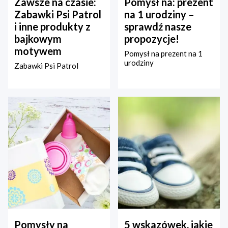
Zawsze na czasie:
Pomysł na: prezent
Zabawki Psi Patrol
na 1 urodziny –
i inne produkty z
sprawdź nasze
bajkowym
propozycje!
motywem
Pomysł na prezent na 1
urodziny
Zabawki Psi Patrol
Pomysły na
5 wskazówek, jakie