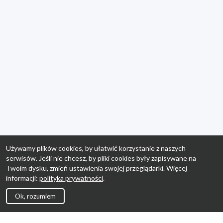
Używamy plików cookies, by ułatwić korzystanie z naszych
serwisów. Jeśli nie chcesz, by pliki cookies były zapisywane na
Twoim dysku, zmień ustawienia swojej przeglądarki. Więcej
informacji:
polityka prywatności
.
Ok, rozumiem