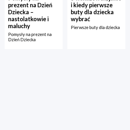
prezent na Dzień
i kiedy pierwsze
Dziecka –
buty dla dziecka
nastolatkowie i
wybrać
maluchy
Pierwsze buty dla dziecka
Pomysły na prezent na
Dzień Dziecka