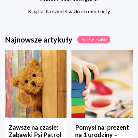
Książki dla dzieci
Książki dla młodzieży
Najnowsze artykuły
Pokaż wszystkie
Zawsze na czasie:
Pomysł na: prezent
Zabawki Psi Patrol
na 1 urodziny –