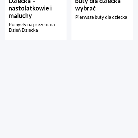
Dziecka –
buty dla dziecka
nastolatkowie i
wybrać
maluchy
Pierwsze buty dla dziecka
Pomysły na prezent na
Dzień Dziecka