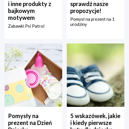
i inne produkty z
sprawdź nasze
bajkowym
propozycje!
motywem
Pomysł na prezent na 1
urodziny
Zabawki Psi Patrol
Pomysły na
5 wskazówek, jakie
prezent na Dzień
i kiedy pierwsze