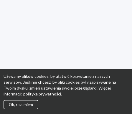
Używamy plików cookies, by ułatwić korzystanie z naszych
serwisów. Jeśli nie chcesz, by pliki cookies były zapisywane na
Twoim dysku, zmień ustawienia swojej przeglądarki. Więcej
informacji:
polityka prywatności
.
Ok, rozumiem