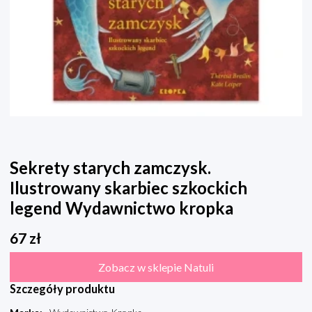
Sekrety starych zamczysk.
Ilustrowany skarbiec szkockich
legend Wydawnictwo kropka
67
zł
Zobacz w sklepie Natuli
Szczegóły produktu