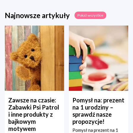
Najnowsze artykuły
Pokaż wszystkie
Zawsze na czasie:
Pomysł na: prezent
Zabawki Psi Patrol
na 1 urodziny –
i inne produkty z
sprawdź nasze
bajkowym
propozycje!
motywem
Pomysł na prezent na 1