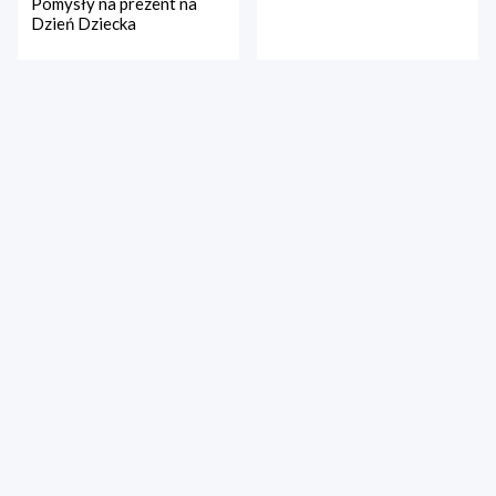
Pomysły na prezent na
Dzień Dziecka