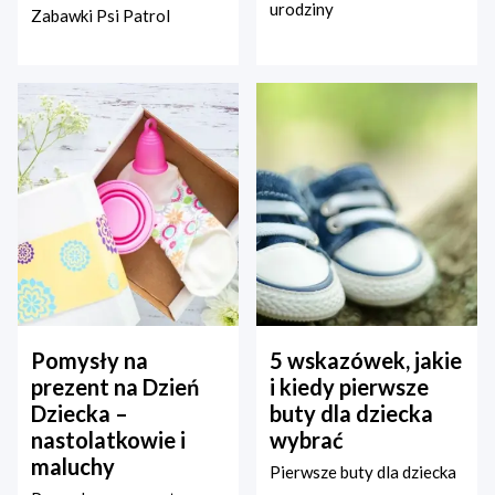
urodziny
Zabawki Psi Patrol
Pomysły na
5 wskazówek, jakie
prezent na Dzień
i kiedy pierwsze
Dziecka –
buty dla dziecka
nastolatkowie i
wybrać
maluchy
Pierwsze buty dla dziecka