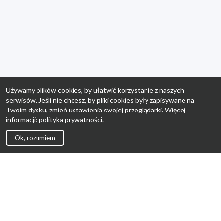
Używamy plików cookies, by ułatwić korzystanie z naszych
serwisów. Jeśli nie chcesz, by pliki cookies były zapisywane na
Twoim dysku, zmień ustawienia swojej przeglądarki. Więcej
informacji:
polityka prywatności
.
Ok, rozumiem