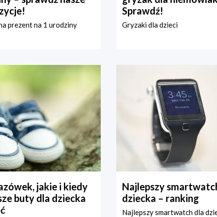
zycje!
Sprawdź!
a prezent na 1 urodziny
Gryzaki dla dzieci
zówek, jakie i kiedy
Najlepszy smartwatch
ze buty dla dziecka
dziecka – ranking
ć
Najlepszy smartwatch dla dzi