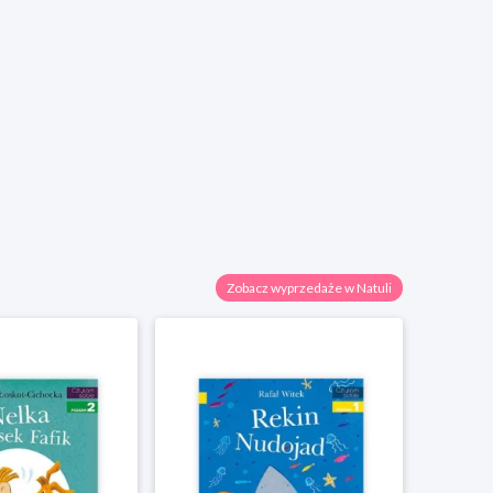
Zobacz wyprzedaże w Natuli