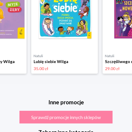
Natuli
Natuli
by Wilga
Lubię siebie Wilga
35.00 zł
29.00 zł
Inne promocje
Sprawdź promocje innych sklepów