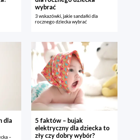
wybrać
3 wskazówki, jakie sandałki dla
rocznego dziecka wybrać
 dla
5 faktów – bujak
elektryczny dla dziecka to
zły czy dobry wybór?
ecka –