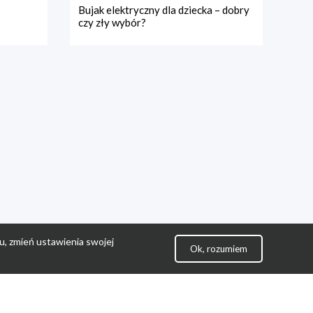
Bujak elektryczny dla dziecka – dobry
czy zły wybór?
u, zmień ustawienia swojej
Ok, rozumiem