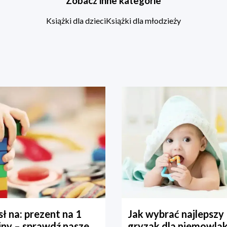
Zobacz inne kategorie
Książki dla dzieci
Książki dla młodzieży
ł na: prezent na 1
Jak wybrać najlepszy
iny – sprawdź nasze
gryzak dla niemowla