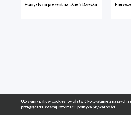
Pomysły na prezent na Dzień Dziecka
Pierwsze
Używamy plików cookies, by ułatwić korzystanie z naszych se
przeglądarki. Więcej informacji:
polityka prywatności
.