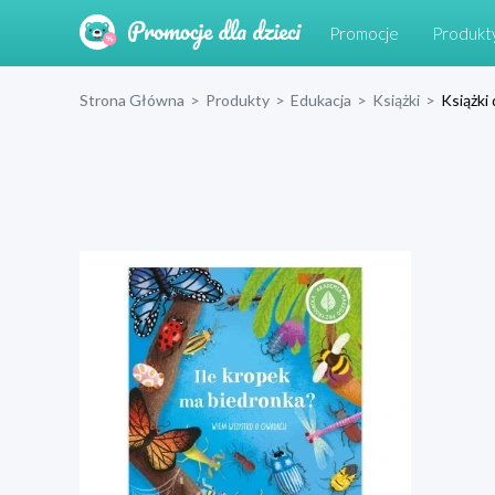
Promocje
Produkt
Strona Główna
>
Produkty
>
Edukacja
>
Książki
>
Książki 