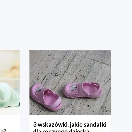
3 wskazówki, jakie sandałki
ka?
dla rocznego dziecka