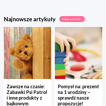
Najnowsze artykuły
Pokaż wszystkie
Zawsze na czasie:
Pomysł na: prezent
Zabawki Psi Patrol
na 1 urodziny –
i inne produkty z
sprawdź nasze
bajkowym
propozycje!