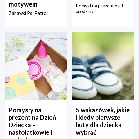
motywem
Pomysł na prezent na 1
urodziny
Zabawki Psi Patrol
Pomysły na
5 wskazówek, jakie
prezent na Dzień
i kiedy pierwsze
Dziecka –
buty dla dziecka
nastolatkowie i
wybrać