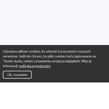
Używamy plików cookies, by ułatwić korzystanie z naszych
serwisów. Jeśli nie chcesz, by pliki cookies były zapisywane na
Twoim dysku, zmień ustawienia swojej przeglądarki. Więcej
informacji:
polityka prywatności
.
Ok, rozumiem