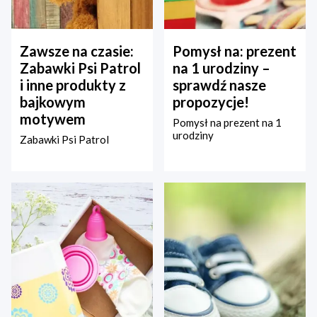
Zawsze na czasie:
Pomysł na: prezent
Zabawki Psi Patrol
na 1 urodziny –
i inne produkty z
sprawdź nasze
bajkowym
propozycje!
motywem
Pomysł na prezent na 1
urodziny
Zabawki Psi Patrol