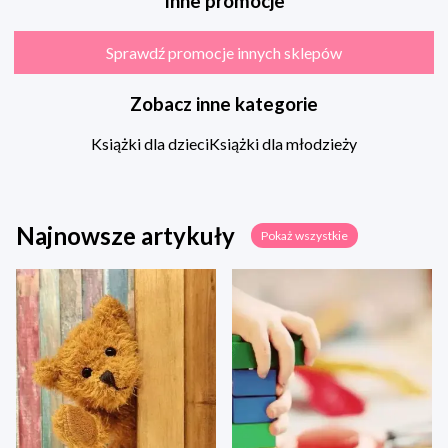
Inne promocje
Sprawdź promocje innych sklepów
Zobacz inne kategorie
Książki dla dzieci
Książki dla młodzieży
Najnowsze artykuły
Pokaż wszystkie