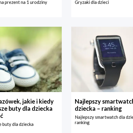
a prezent na 1 urodziny
Gryzaki dla dzieci
zówek, jakie i kiedy
Najlepszy smartwatch
ze buty dla dziecka
dziecka – ranking
ć
Najlepszy smartwatch dla dzi
ranking
 buty dla dziecka