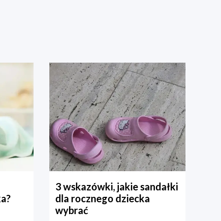
3 wskazówki, jakie sandałki
ka?
dla rocznego dziecka
wybrać