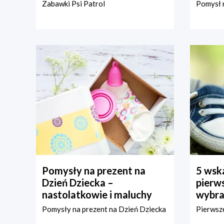
Zabawki Psi Patrol
Pomysł n
Pomysły na prezent na
5 wska
Dzień Dziecka –
pierws
nastolatkowie i maluchy
wybra
Pomysły na prezent na Dzień Dziecka
Pierwsze