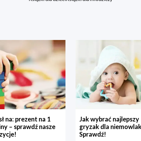
ł na: prezent na 1
Jak wybrać najlepszy
iny – sprawdź nasze
gryzak dla niemowla
zycje!
Sprawdź!