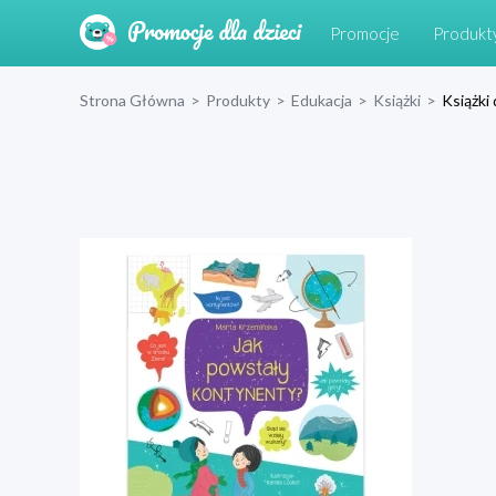
Promocje
Produkt
Strona Główna
>
Produkty
>
Edukacja
>
Książki
>
Książki 