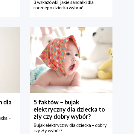
3 wskazówki, jakie sandałki dla
rocznego dziecka wybrać
 dla
5 faktów – bujak
elektryczny dla dziecka to
zły czy dobry wybór?
ecka –
Bujak elektryczny dla dziecka – dobry
czy zły wybór?