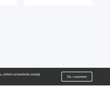
u, zmień ustawienia swojej
Ok, rozumiem
lityka Prywatności