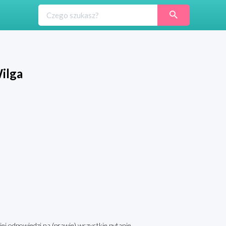
ilga
ej odpowiedzi na (prawie) wszystkie pytanie