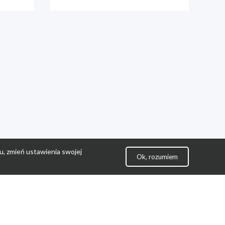
u, zmień ustawienia swojej
Ok, rozumiem
lityka Prywatności