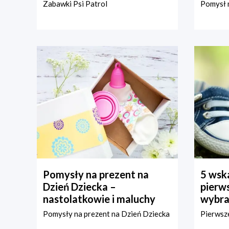
Zabawki Psi Patrol
Pomysł n
Pomysły na prezent na
5 wska
Dzień Dziecka –
pierws
nastolatkowie i maluchy
wybra
Pomysły na prezent na Dzień Dziecka
Pierwsze