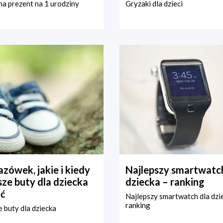
a prezent na 1 urodziny
Gryzaki dla dzieci
zówek, jakie i kiedy
Najlepszy smartwatch
ze buty dla dziecka
dziecka – ranking
ć
Najlepszy smartwatch dla dzi
ranking
 buty dla dziecka