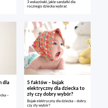
3 wskazówki, jakie sandałki dla
rocznego dziecka wybrać
 dla
5 faktów – bujak
elektryczny dla dziecka to
zły czy dobry wybór?
ecka –
Bujak elektryczny dla dziecka – dobry
czy zły wybór?