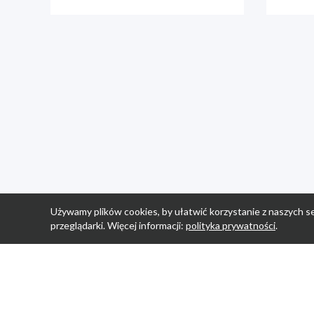
Używamy plików cookies, by ułatwić korzystanie z naszych se
przeglądarki. Więcej informacji:
polityka prywatności
.
Strona Główn