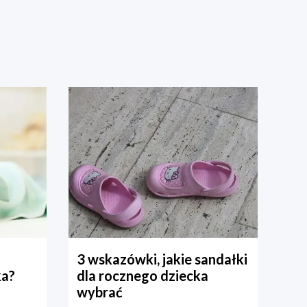
3 wskazówki, jakie sandałki
ka?
dla rocznego dziecka
wybrać