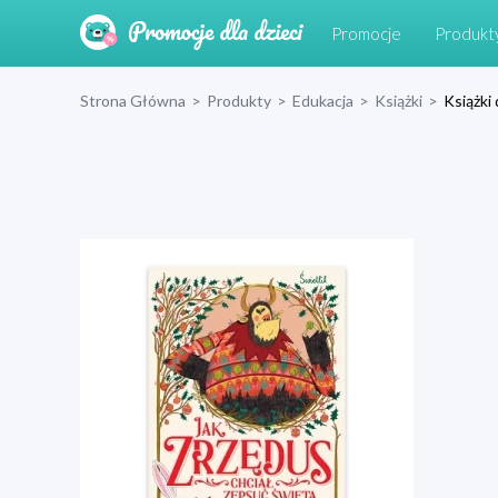
Promocje
Produkt
Strona Główna
>
Produkty
>
Edukacja
>
Książki
>
Książki 