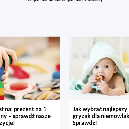
ł na: prezent na 1
Jak wybrać najlepszy
iny – sprawdź nasze
gryzak dla niemowla
zycje!
Sprawdź!