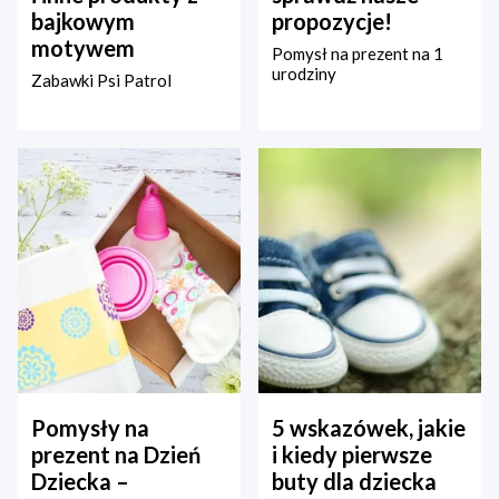
bajkowym
propozycje!
motywem
Pomysł na prezent na 1
urodziny
Zabawki Psi Patrol
Pomysły na
5 wskazówek, jakie
prezent na Dzień
i kiedy pierwsze
Dziecka –
buty dla dziecka