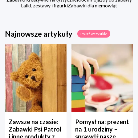
Lalki, zestawy i figurki
Zabawki dla niemowląt
Najnowsze artykuły
Pokaż wszystkie
Zawsze na czasie:
Pomysł na: prezent
Zabawki Psi Patrol
na 1 urodziny –
i inne produkty z
sprawdź nasze