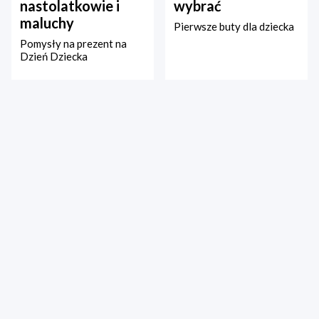
nastolatkowie i
wybrać
maluchy
Pierwsze buty dla dziecka
Pomysły na prezent na
Dzień Dziecka