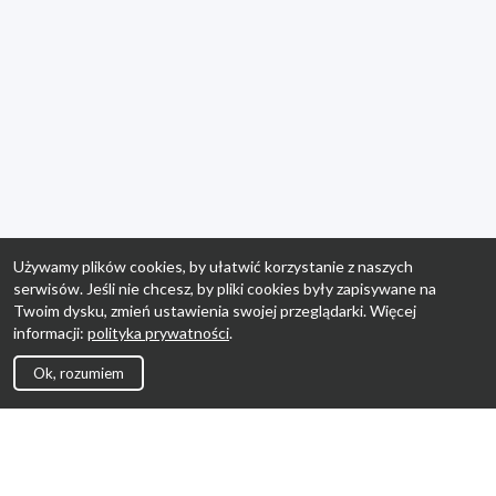
Używamy plików cookies, by ułatwić korzystanie z naszych
serwisów. Jeśli nie chcesz, by pliki cookies były zapisywane na
Twoim dysku, zmień ustawienia swojej przeglądarki. Więcej
informacji:
polityka prywatności
.
Ok, rozumiem