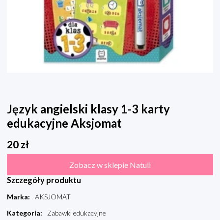
Język angielski klasy 1-3 karty
edukacyjne Aksjomat
20
zł
Zobacz w sklepie Natuli
Szczegóły produktu
Marka
:
AKSJOMAT
Kategoria
:
Zabawki edukacyjne