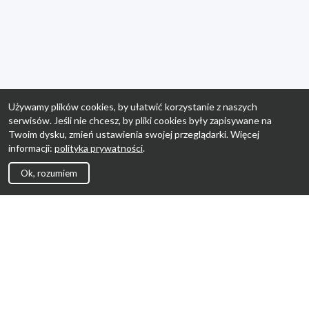
Używamy plików cookies, by ułatwić korzystanie z naszych
serwisów. Jeśli nie chcesz, by pliki cookies były zapisywane na
Twoim dysku, zmień ustawienia swojej przeglądarki. Więcej
informacji:
polityka prywatności
.
Ok, rozumiem