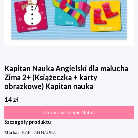
Kapitan Nauka Angielski dla malucha
Zima 2+ (Książeczka + karty
obrazkowe) Kapitan nauka
14
zł
Zobacz w sklepie Natuli
Szczegóły produktu
Marka
:
KAPITAN NAUKA