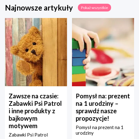
Najnowsze artykuły
Pokaż wszystkie
Zawsze na czasie:
Pomysł na: prezent
Zabawki Psi Patrol
na 1 urodziny –
i inne produkty z
sprawdź nasze
bajkowym
propozycje!
motywem
Pomysł na prezent na 1
urodziny
Zabawki Psi Patrol