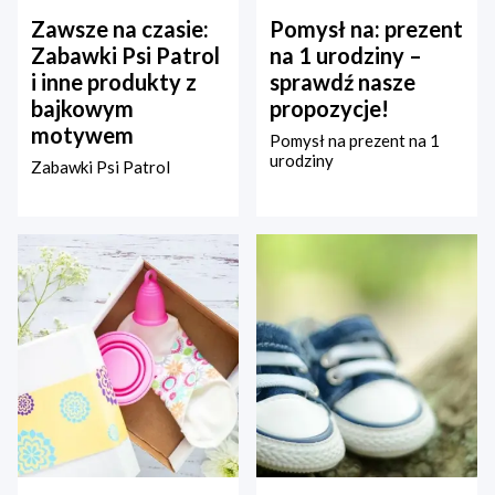
Zawsze na czasie:
Pomysł na: prezent
Zabawki Psi Patrol
na 1 urodziny –
i inne produkty z
sprawdź nasze
bajkowym
propozycje!
motywem
Pomysł na prezent na 1
urodziny
Zabawki Psi Patrol