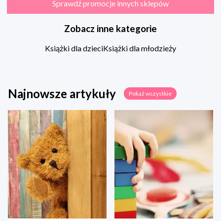
Sprawdź promocje innych sklepów
Zobacz inne kategorie
Książki dla dzieci
Książki dla młodzieży
Najnowsze artykuły
Pokaż wszystkie