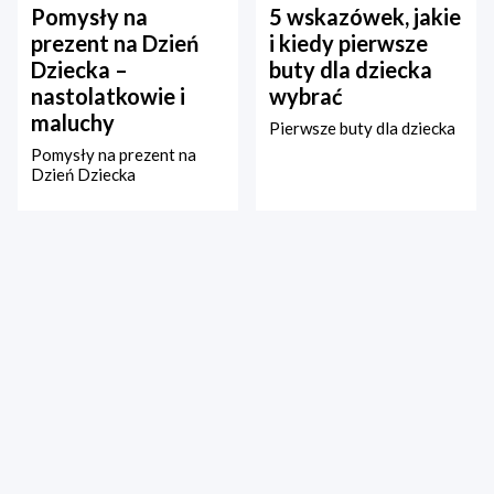
Pomysły na
5 wskazówek, jakie
prezent na Dzień
i kiedy pierwsze
Dziecka –
buty dla dziecka
nastolatkowie i
wybrać
maluchy
Pierwsze buty dla dziecka
Pomysły na prezent na
Dzień Dziecka