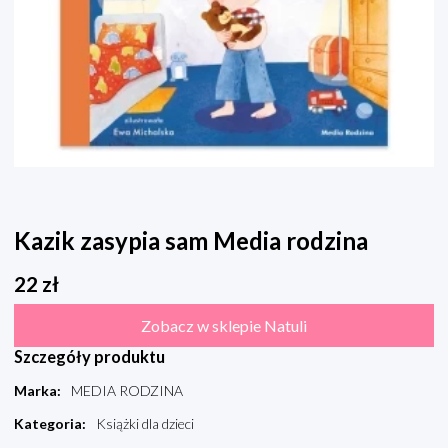
Kazik zasypia sam Media rodzina
22
zł
Zobacz w sklepie Natuli
Szczegóły produktu
Marka
:
MEDIA RODZINA
Kategoria
:
Książki dla dzieci