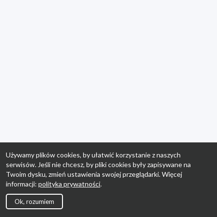
Używamy plików cookies, by ułatwić korzystanie z naszych
serwisów. Jeśli nie chcesz, by pliki cookies były zapisywane na
Twoim dysku, zmień ustawienia swojej przeglądarki. Więcej
informacji:
polityka prywatności
.
Ok, rozumiem