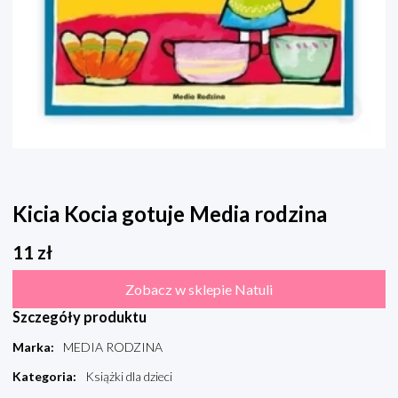
Kicia Kocia gotuje Media rodzina
11
zł
Zobacz w sklepie Natuli
Szczegóły produktu
Marka
:
MEDIA RODZINA
Kategoria
:
Książki dla dzieci