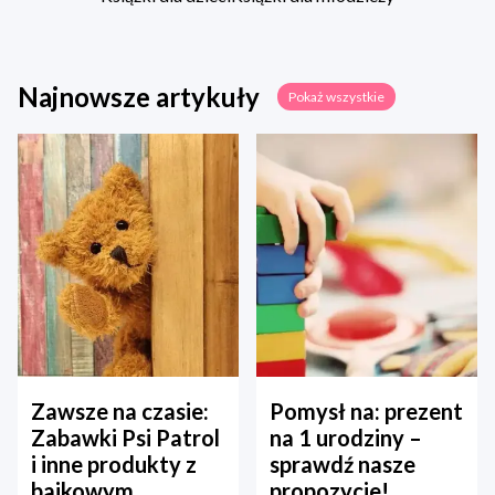
Najnowsze artykuły
Pokaż wszystkie
Zawsze na czasie:
Pomysł na: prezent
Zabawki Psi Patrol
na 1 urodziny –
i inne produkty z
sprawdź nasze
bajkowym
propozycje!