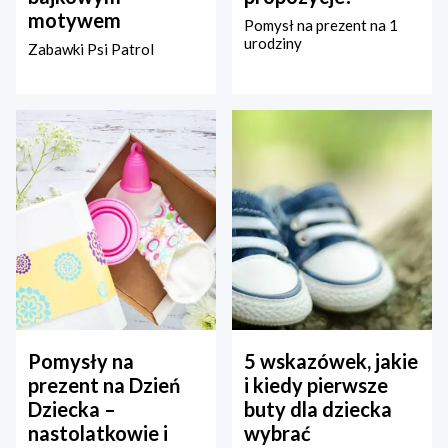
motywem
Pomysł na prezent na 1
urodziny
Zabawki Psi Patrol
Pomysły na
5 wskazówek, jakie
prezent na Dzień
i kiedy pierwsze
Dziecka –
buty dla dziecka
nastolatkowie i
wybrać