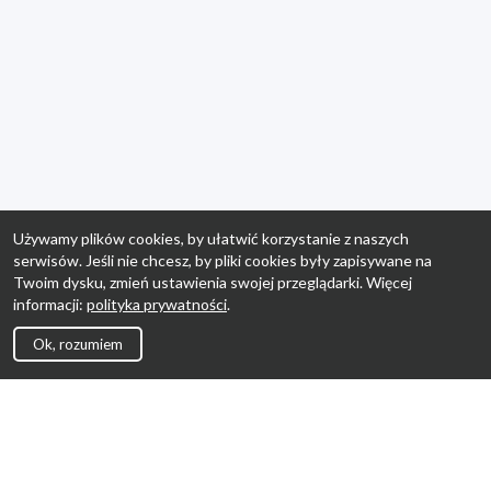
Używamy plików cookies, by ułatwić korzystanie z naszych
serwisów. Jeśli nie chcesz, by pliki cookies były zapisywane na
Twoim dysku, zmień ustawienia swojej przeglądarki. Więcej
informacji:
polityka prywatności
.
Ok, rozumiem