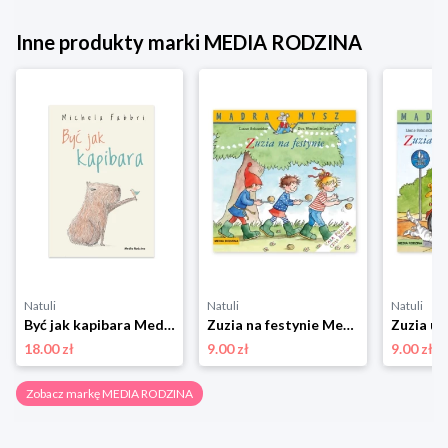
Inne produkty marki MEDIA RODZINA
Natuli
Natuli
Natuli
Być jak kapibara Media rodzina
Zuzia na festynie Media rodzina
18.00 zł
9.00 zł
9.00 zł
Zobacz markę MEDIA RODZINA