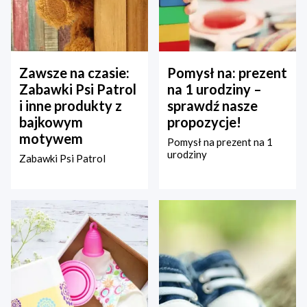
Zawsze na czasie:
Pomysł na: prezent
Zabawki Psi Patrol
na 1 urodziny –
i inne produkty z
sprawdź nasze
bajkowym
propozycje!
motywem
Pomysł na prezent na 1
urodziny
Zabawki Psi Patrol