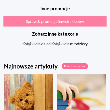
Inne promocje
Sprawdź promocje innych sklepów
Zobacz inne kategorie
Książki dla dzieci
Książki dla młodzieży
Najnowsze artykuły
Pokaż wszystkie