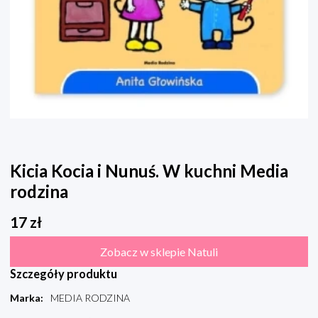
Kicia Kocia i Nunuś. W kuchni Media
rodzina
17
zł
Zobacz w sklepie Natuli
Szczegóły produktu
Marka
:
MEDIA RODZINA