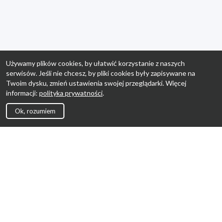
Używamy plików cookies, by ułatwić korzystanie z naszych
serwisów. Jeśli nie chcesz, by pliki cookies były zapisywane na
Twoim dysku, zmień ustawienia swojej przeglądarki. Więcej
informacji:
polityka prywatności
.
Ok, rozumiem