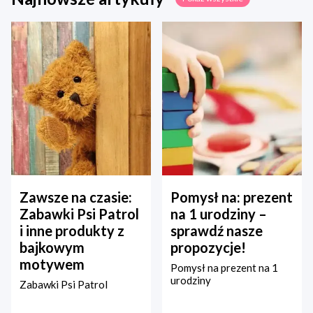
Zawsze na czasie:
Pomysł na: prezent
Zabawki Psi Patrol
na 1 urodziny –
i inne produkty z
sprawdź nasze
bajkowym
propozycje!
motywem
Pomysł na prezent na 1
urodziny
Zabawki Psi Patrol