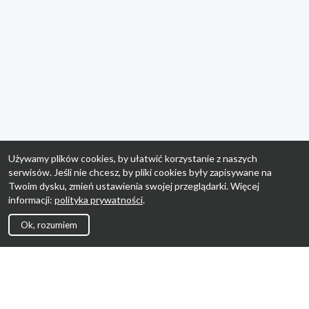
Używamy plików cookies, by ułatwić korzystanie z naszych
serwisów. Jeśli nie chcesz, by pliki cookies były zapisywane na
Twoim dysku, zmień ustawienia swojej przeglądarki. Więcej
informacji:
polityka prywatności
.
Ok, rozumiem