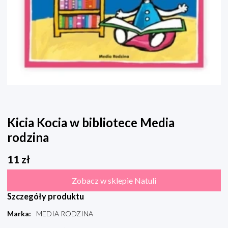
Kicia Kocia w bibliotece Media
rodzina
11
zł
Zobacz w sklepie Natuli
Szczegóły produktu
Marka
:
MEDIA RODZINA