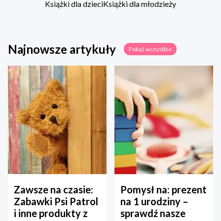
Książki dla dzieci
Książki dla młodzieży
Najnowsze artykuły
Pokaż wszystkie
Zawsze na czasie:
Pomysł na: prezent
Zabawki Psi Patrol
na 1 urodziny –
i inne produkty z
sprawdź nasze