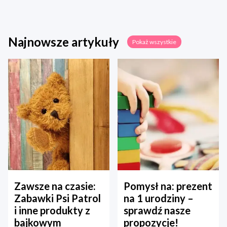
Najnowsze artykuły
Pokaż wszystkie
Zawsze na czasie:
Pomysł na: prezent
Zabawki Psi Patrol
na 1 urodziny –
i inne produkty z
sprawdź nasze
bajkowym
propozycje!