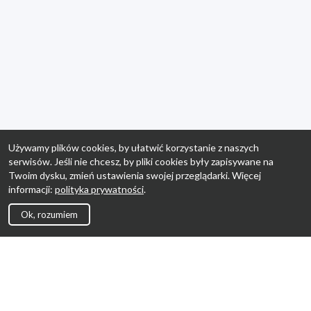
Używamy plików cookies, by ułatwić korzystanie z naszych
serwisów. Jeśli nie chcesz, by pliki cookies były zapisywane na
Twoim dysku, zmień ustawienia swojej przeglądarki. Więcej
informacji:
polityka prywatności
.
Ok, rozumiem