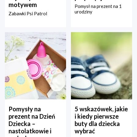
motywem
Pomysł na prezent na 1
urodziny
Zabawki Psi Patrol
Pomysły na
5 wskazówek, jakie
prezent na Dzień
i kiedy pierwsze
Dziecka –
buty dla dziecka
nastolatkowie i
wybrać