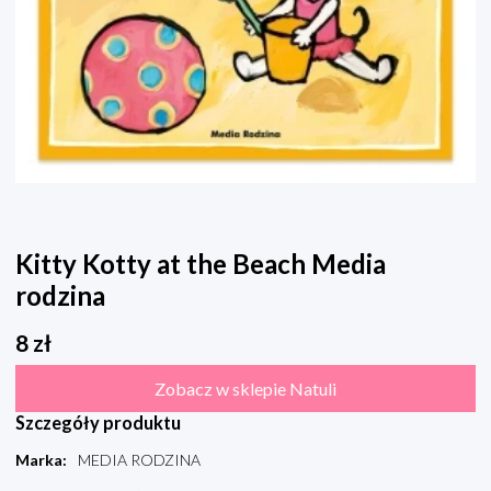
Kitty Kotty at the Beach Media
rodzina
8
zł
Zobacz w sklepie Natuli
Szczegóły produktu
Marka
:
MEDIA RODZINA