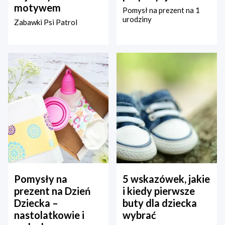
motywem
Pomysł na prezent na 1
urodziny
Zabawki Psi Patrol
Pomysły na
5 wskazówek, jakie
prezent na Dzień
i kiedy pierwsze
Dziecka –
buty dla dziecka
nastolatkowie i
wybrać