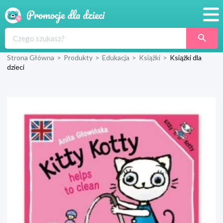
Promocje
Strona Główna
>
Produkty
>
Edukacja
>
Książki
>
Książki dla
Produkty
dzieci
Sklepy
Blog
Wyprawka