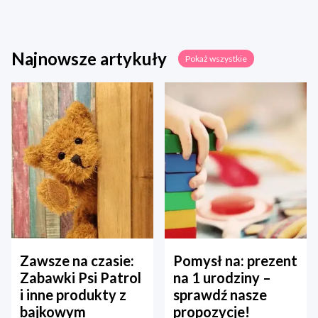
Najnowsze artykuły
Pokaż wszystkie
Zawsze na czasie:
Pomysł na: prezent
Zabawki Psi Patrol
na 1 urodziny –
i inne produkty z
sprawdź nasze
bajkowym
propozycje!