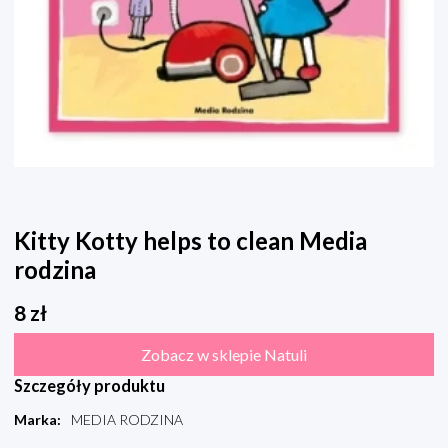
Kitty Kotty helps to clean Media
rodzina
8
zł
Zobacz w sklepie Natuli
Szczegóły produktu
Marka
:
MEDIA RODZINA