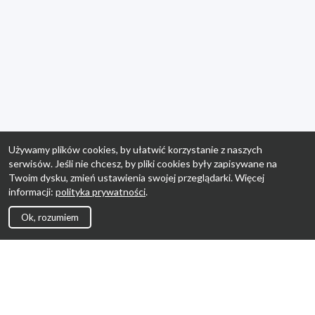
Używamy plików cookies, by ułatwić korzystanie z naszych
serwisów. Jeśli nie chcesz, by pliki cookies były zapisywane na
Twoim dysku, zmień ustawienia swojej przeglądarki. Więcej
informacji:
polityka prywatności
.
Ok, rozumiem