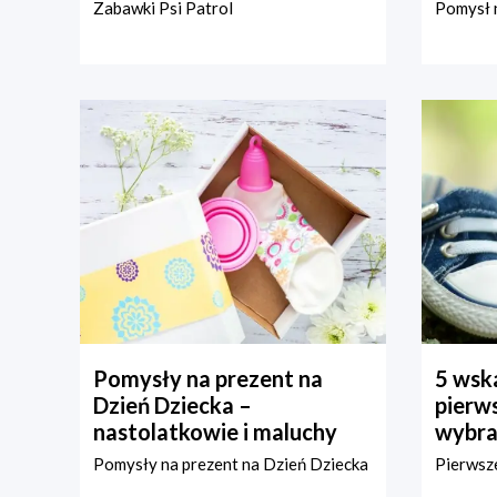
Zabawki Psi Patrol
Pomysł n
Pomysły na prezent na
5 wska
Dzień Dziecka –
pierws
nastolatkowie i maluchy
wybra
Pomysły na prezent na Dzień Dziecka
Pierwsze