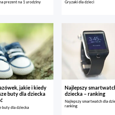
a prezent na 1 urodziny
Gryzaki dla dzieci
zówek, jakie i kiedy
Najlepszy smartwatch
ze buty dla dziecka
dziecka – ranking
ć
Najlepszy smartwatch dla dzi
ranking
 buty dla dziecka