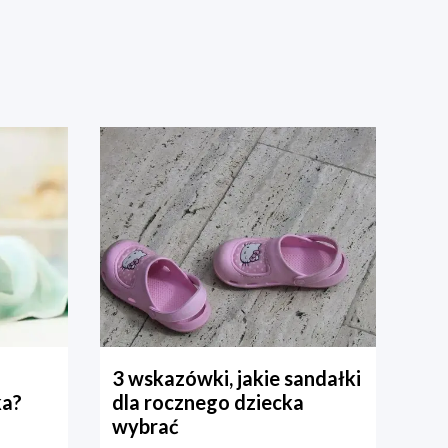
3 wskazówki, jakie sandałki
ka?
dla rocznego dziecka
wybrać