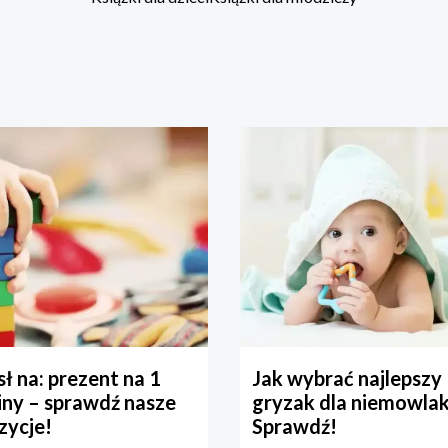
ł na: prezent na 1
Jak wybrać najlepszy
iny – sprawdź nasze
gryzak dla niemowla
zycje!
Sprawdź!