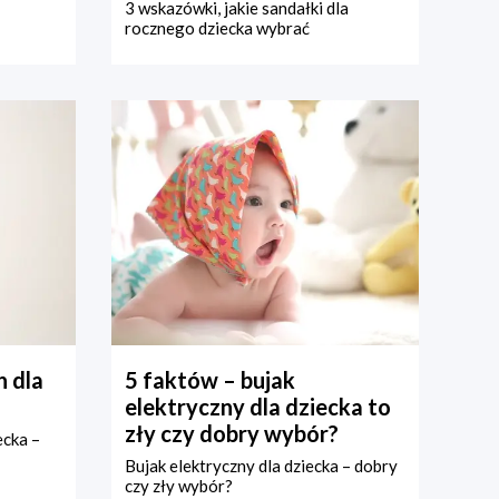
3 wskazówki, jakie sandałki dla
rocznego dziecka wybrać
 dla
5 faktów – bujak
elektryczny dla dziecka to
zły czy dobry wybór?
ecka –
Bujak elektryczny dla dziecka – dobry
czy zły wybór?