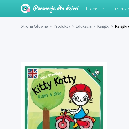
Promocje
Produkt
Strona Główna
>
Produkty
>
Edukacja
>
Książki
>
Książki 