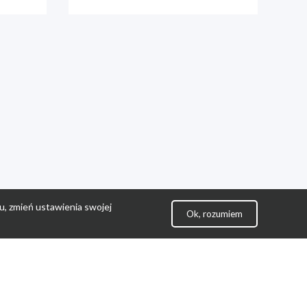
u, zmień ustawienia swojej
Ok, rozumiem
lityka Prywatności