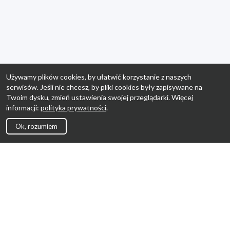
Używamy plików cookies, by ułatwić korzystanie z naszych
serwisów. Jeśli nie chcesz, by pliki cookies były zapisywane na
Twoim dysku, zmień ustawienia swojej przeglądarki. Więcej
informacji:
polityka prywatności
.
Ok, rozumiem