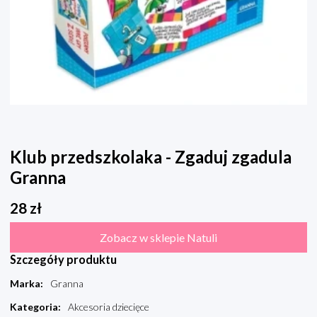
Klub przedszkolaka - Zgaduj zgadula
Granna
28
zł
Zobacz w sklepie Natuli
Szczegóły produktu
Marka
:
Granna
Kategoria
:
Akcesoria dziecięce