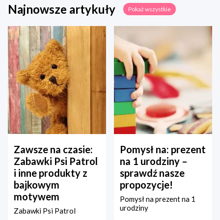
Najnowsze artykuły
Pokaż wszystkie
Zawsze na czasie:
Pomysł na: prezent
Zabawki Psi Patrol
na 1 urodziny –
i inne produkty z
sprawdź nasze
bajkowym
propozycje!
motywem
Pomysł na prezent na 1
urodziny
Zabawki Psi Patrol