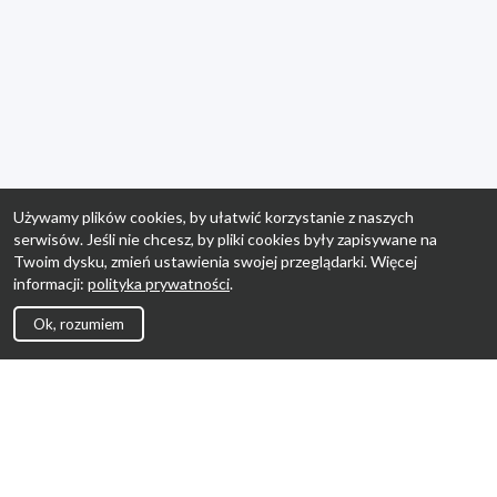
Używamy plików cookies, by ułatwić korzystanie z naszych
serwisów. Jeśli nie chcesz, by pliki cookies były zapisywane na
Twoim dysku, zmień ustawienia swojej przeglądarki. Więcej
informacji:
polityka prywatności
.
Ok, rozumiem