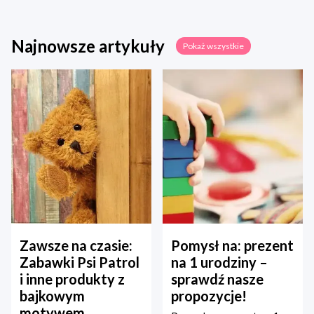
Najnowsze artykuły
Pokaż wszystkie
Zawsze na czasie:
Pomysł na: prezent
Zabawki Psi Patrol
na 1 urodziny –
i inne produkty z
sprawdź nasze
bajkowym
propozycje!
motywem