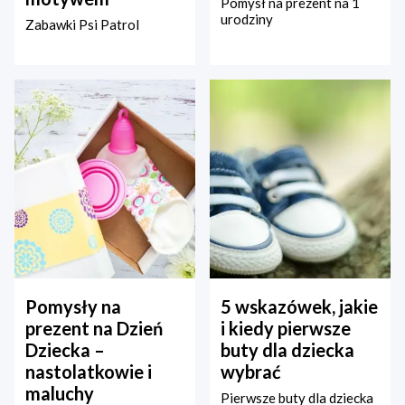
Pomysł na prezent na 1
urodziny
Zabawki Psi Patrol
Pomysły na
5 wskazówek, jakie
prezent na Dzień
i kiedy pierwsze
Dziecka –
buty dla dziecka
nastolatkowie i
wybrać
maluchy
Pierwsze buty dla dziecka