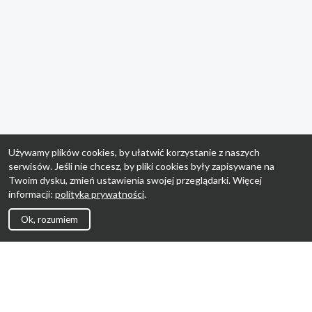
Używamy plików cookies, by ułatwić korzystanie z naszych
serwisów. Jeśli nie chcesz, by pliki cookies były zapisywane na
Twoim dysku, zmień ustawienia swojej przeglądarki. Więcej
informacji:
polityka prywatności
.
Ok, rozumiem