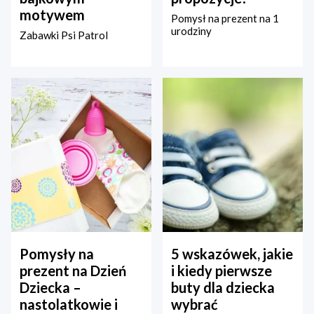
motywem
Pomysł na prezent na 1
urodziny
Zabawki Psi Patrol
Pomysły na
5 wskazówek, jakie
prezent na Dzień
i kiedy pierwsze
Dziecka –
buty dla dziecka
nastolatkowie i
wybrać