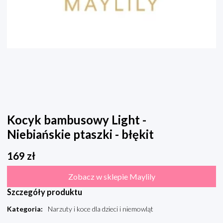
Kocyk bambusowy Light -
Niebiańskie ptaszki - błękit
169
zł
Zobacz w sklepie Maylily
Szczegóły produktu
Kategoria
:
Narzuty i koce dla dzieci i niemowląt