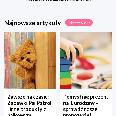
Najnowsze artykuły
Pokaż wszystkie
Zawsze na czasie:
Pomysł na: prezent
Zabawki Psi Patrol
na 1 urodziny –
i inne produkty z
sprawdź nasze
bajkowym
propozycje!