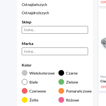
309
Od najtańszych
Od najdroższych
Sklep
Marka
Kolor
Wielokolorowe
Czarne
Mayl
Białe
Zielone
189
Czerwone
Pomarańczowe
Żółte
Różowe