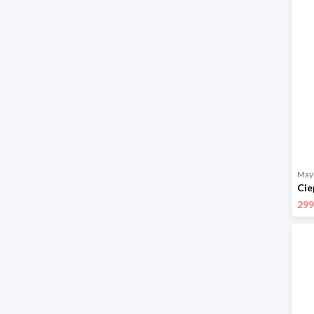
Mayl
299