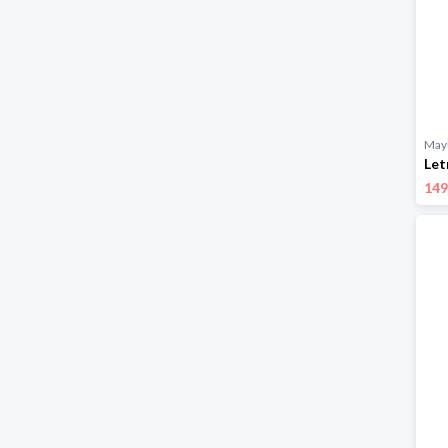
Mayl
149