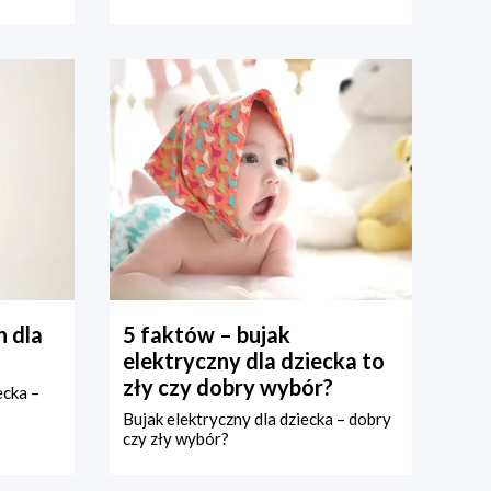
 dla
5 faktów – bujak
elektryczny dla dziecka to
zły czy dobry wybór?
ecka –
Bujak elektryczny dla dziecka – dobry
czy zły wybór?