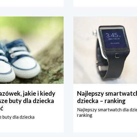
zówek, jakie i kiedy
Najlepszy smartwatch
ze buty dla dziecka
dziecka – ranking
ć
Najlepszy smartwatch dla dzi
ranking
 buty dla dziecka