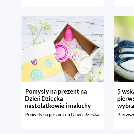
Pomysły na prezent na
5 wska
Dzień Dziecka –
pierws
nastolatkowie i maluchy
wybra
Pomysły na prezent na Dzień Dziecka
Pierwsze