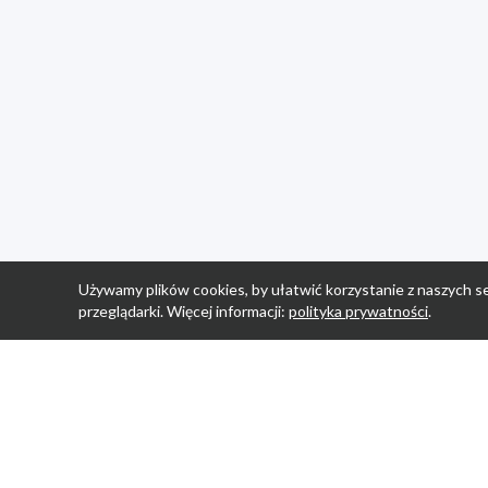
Używamy plików cookies, by ułatwić korzystanie z naszych se
przeglądarki. Więcej informacji:
polityka prywatności
.
Strona Główn
Promocje