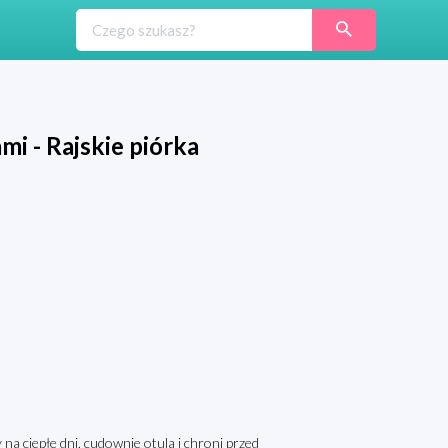
i - Rajskie piórka
a ciepłe dni, cudownie otula i chroni przed