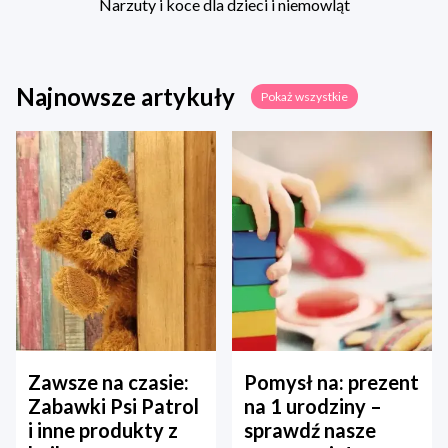
Narzuty i koce dla dzieci i niemowląt
Najnowsze artykuły
Pokaż wszystkie
Zawsze na czasie:
Pomysł na: prezent
Zabawki Psi Patrol
na 1 urodziny –
i inne produkty z
sprawdź nasze