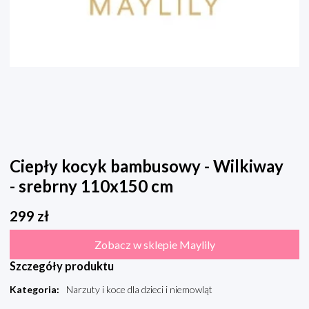
Ciepły kocyk bambusowy - Wilkiway
- srebrny 110x150 cm
299
zł
Zobacz w sklepie Maylily
Szczegóły produktu
Kategoria
:
Narzuty i koce dla dzieci i niemowląt