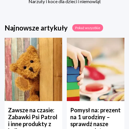
Narzuty i koce dla dzieci i niemowląt
Najnowsze artykuły
Pokaż wszystkie
Zawsze na czasie:
Pomysł na: prezent
Zabawki Psi Patrol
na 1 urodziny –
i inne produkty z
sprawdź nasze