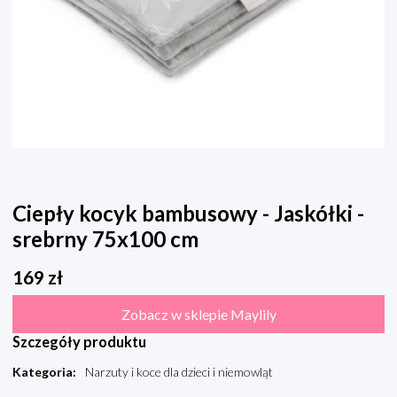
Ciepły kocyk bambusowy - Jaskółki -
srebrny 75x100 cm
169
zł
Zobacz w sklepie Maylily
Szczegóły produktu
Kategoria
:
Narzuty i koce dla dzieci i niemowląt