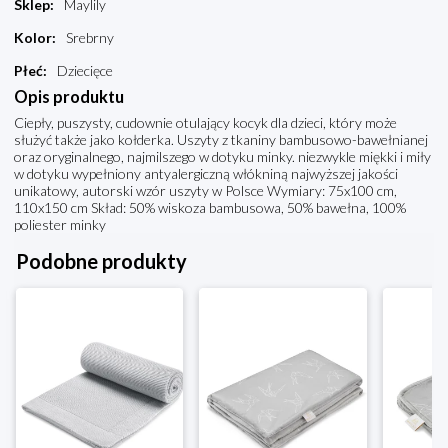
Sklep
:
Maylily
Kolor
:
Srebrny
Płeć
:
Dziecięce
Opis produktu
Ciepły, puszysty, cudownie otulający kocyk dla dzieci, który może
służyć także jako kołderka. Uszyty z tkaniny bambusowo-bawełnianej
oraz oryginalnego, najmilszego w dotyku minky. niezwykle miękki i miły
w dotyku wypełniony antyalergiczną włókniną najwyższej jakości
unikatowy, autorski wzór uszyty w Polsce Wymiary: 75x100 cm,
110x150 cm Skład: 50% wiskoza bambusowa, 50% bawełna, 100%
poliester minky
Podobne produkty