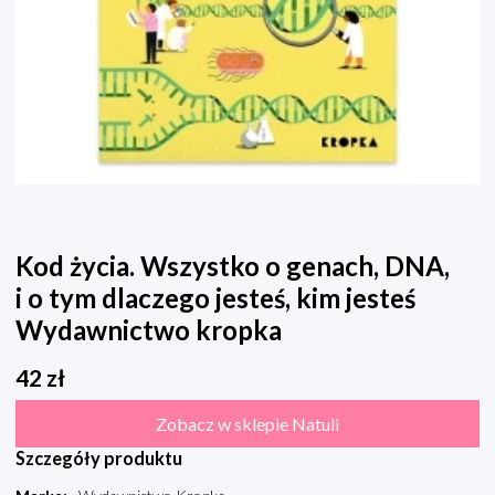
Kod życia. Wszystko o genach, DNA,
i o tym dlaczego jesteś, kim jesteś
Wydawnictwo kropka
42
zł
Zobacz w sklepie Natuli
Szczegóły produktu