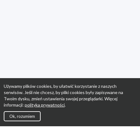
Używamy plików cookies, by ułatwić korzystanie z naszych
serwisów. Jeśli nie chcesz, by pliki cookies były zapisywane na
Twoim dysku, zmień ustawienia swojej przeglądarki. Więcej
informacji:
polityka prywatności
.
Ok, rozumiem