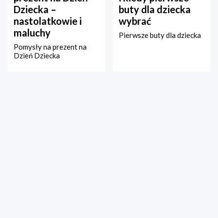
Dziecka –
buty dla dziecka
nastolatkowie i
wybrać
maluchy
Pierwsze buty dla dziecka
Pomysły na prezent na
Dzień Dziecka