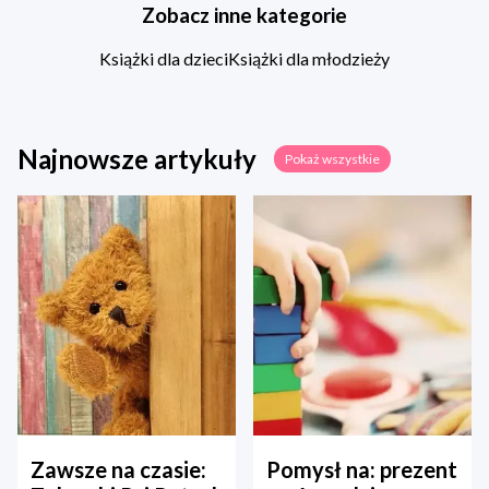
Zobacz inne kategorie
Książki dla dzieci
Książki dla młodzieży
Najnowsze artykuły
Pokaż wszystkie
Zawsze na czasie:
Pomysł na: prezent