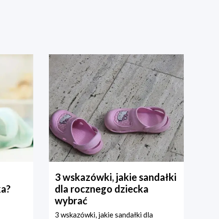
3 wskazówki, jakie sandałki
ka?
dla rocznego dziecka
wybrać
3 wskazówki, jakie sandałki dla