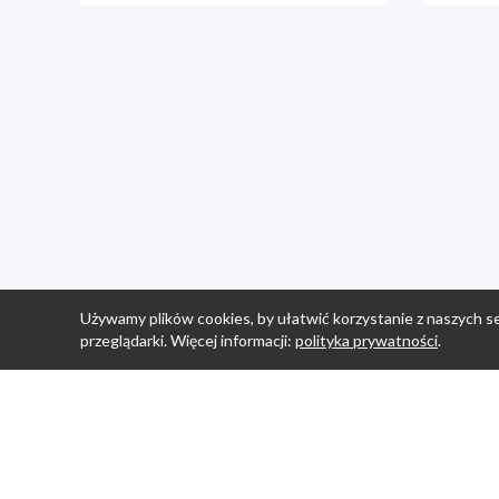
Używamy plików cookies, by ułatwić korzystanie z naszych se
przeglądarki. Więcej informacji:
polityka prywatności
.
Strona Główn