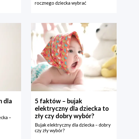
rocznego dziecka wybrać
 dla
5 faktów – bujak
elektryczny dla dziecka to
zły czy dobry wybór?
ecka –
Bujak elektryczny dla dziecka – dobry
czy zły wybór?