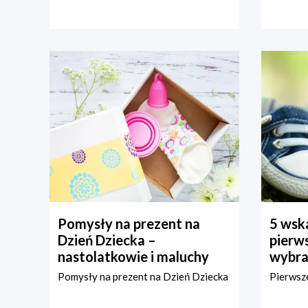
Pomysły na prezent na
5 wska
Dzień Dziecka –
pierws
nastolatkowie i maluchy
wybra
Pomysły na prezent na Dzień Dziecka
Pierwsze