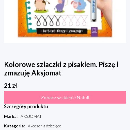
Kolorowe szlaczki z pisakiem. Piszę i
zmazuję Aksjomat
21
zł
Zobacz w sklepie Natuli
Szczegóły produktu
Marka
:
AKSJOMAT
Kategoria
:
Akcesoria dziecięce