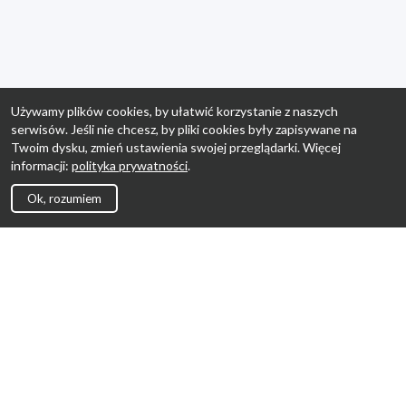
Używamy plików cookies, by ułatwić korzystanie z naszych
serwisów. Jeśli nie chcesz, by pliki cookies były zapisywane na
Twoim dysku, zmień ustawienia swojej przeglądarki. Więcej
informacji:
polityka prywatności
.
Ok, rozumiem