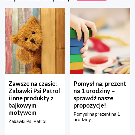
Zawsze na czasie:
Pomysł na: prezent
Zabawki Psi Patrol
na 1 urodziny –
i inne produkty z
sprawdź nasze
bajkowym
propozycje!
motywem
Pomysł na prezent na 1
urodziny
Zabawki Psi Patrol