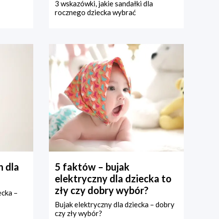
3 wskazówki, jakie sandałki dla
rocznego dziecka wybrać
 dla
5 faktów – bujak
elektryczny dla dziecka to
zły czy dobry wybór?
ecka –
Bujak elektryczny dla dziecka – dobry
czy zły wybór?