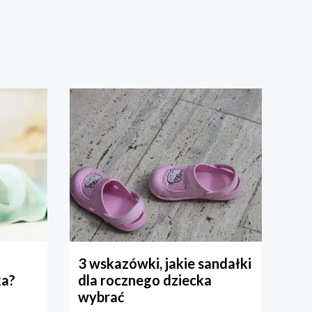
3 wskazówki, jakie sandałki
ka?
dla rocznego dziecka
wybrać