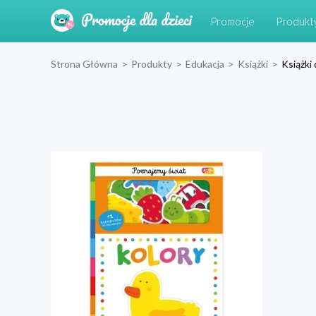
Promocje
Produkt
Strona Główna
>
Produkty
>
Edukacja
>
Książki
>
Książki 