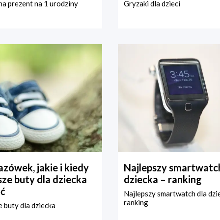
a prezent na 1 urodziny
Gryzaki dla dzieci
zówek, jakie i kiedy
Najlepszy smartwatch
ze buty dla dziecka
dziecka – ranking
ć
Najlepszy smartwatch dla dzi
ranking
 buty dla dziecka