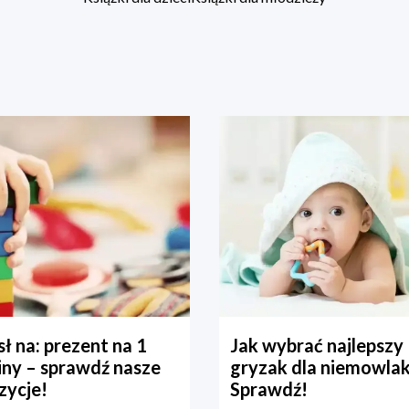
ł na: prezent na 1
Jak wybrać najlepszy
iny – sprawdź nasze
gryzak dla niemowla
zycje!
Sprawdź!