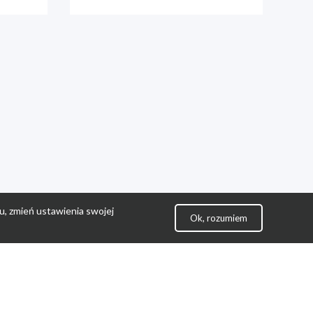
u, zmień ustawienia swojej
Ok, rozumiem
lityka Prywatności