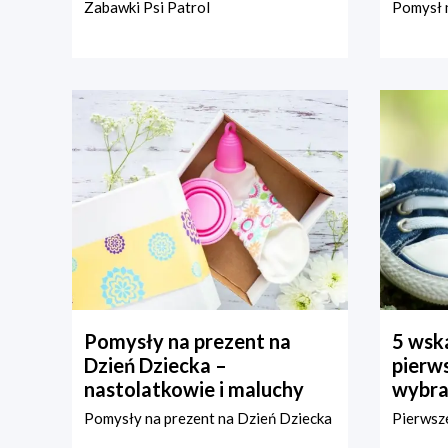
Zabawki Psi Patrol
Pomysł n
Pomysły na prezent na
5 wska
Dzień Dziecka –
pierws
nastolatkowie i maluchy
wybra
Pomysły na prezent na Dzień Dziecka
Pierwsze