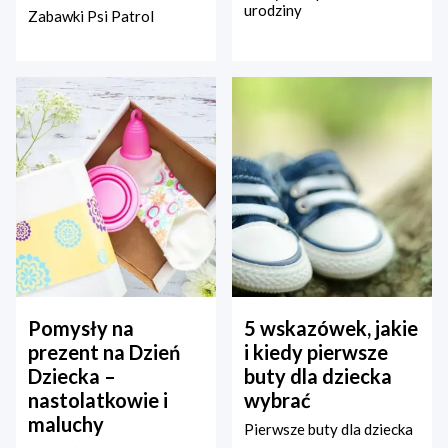
urodziny
Zabawki Psi Patrol
Pomysły na
5 wskazówek, jakie
prezent na Dzień
i kiedy pierwsze
Dziecka –
buty dla dziecka
nastolatkowie i
wybrać
maluchy
Pierwsze buty dla dziecka