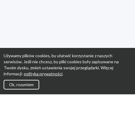
Używamy plików cookies, by ułatwić korzystanie z naszych
serwisów. Jeśli nie chcesz, by pliki cookies były zapisywane na
Twoim dysku, zmień ustawienia swojej przeglądarki. Więcej
informacji:
polityka prywatności
.
Ok, rozumiem