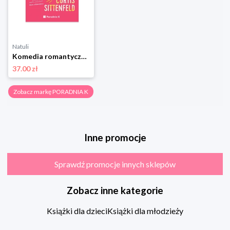
Natuli
Komedia romantyczna Poradnia k
37.00 zł
Zobacz markę PORADNIA K
Inne promocje
Sprawdź promocje innych sklepów
Zobacz inne kategorie
Książki dla dzieci
Książki dla młodzieży