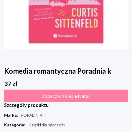
Komedia romantyczna Poradnia k
37
zł
Zobacz w sklepie Natuli
Szczegóły produktu
Marka
:
PORADNIA K
Kategoria
:
Książki dla młodzieży