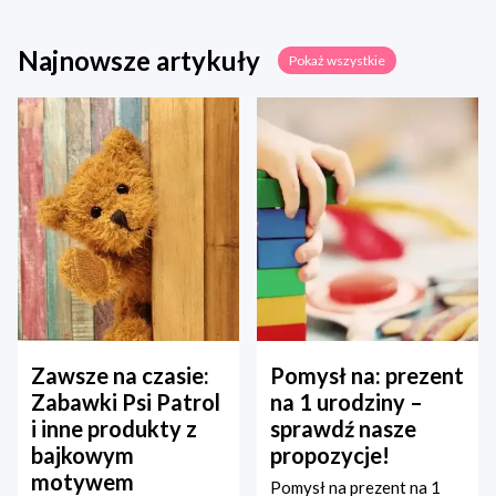
Najnowsze artykuły
Pokaż wszystkie
Zawsze na czasie:
Pomysł na: prezent
Zabawki Psi Patrol
na 1 urodziny –
i inne produkty z
sprawdź nasze
bajkowym
propozycje!
motywem
Pomysł na prezent na 1