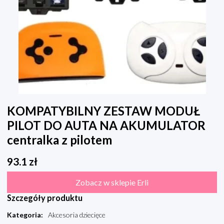
KOMPATYBILNY ZESTAW MODUŁ
PILOT DO AUTA NA AKUMULATOR
centralka z pilotem
93.1
zł
Zobacz w sklepie Erli
Szczegóły produktu
Kategoria
:
Akcesoria dziecięce