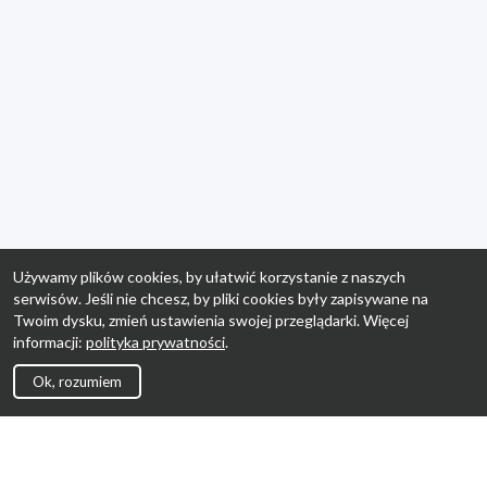
Używamy plików cookies, by ułatwić korzystanie z naszych
serwisów. Jeśli nie chcesz, by pliki cookies były zapisywane na
Twoim dysku, zmień ustawienia swojej przeglądarki. Więcej
informacji:
polityka prywatności
.
Ok, rozumiem