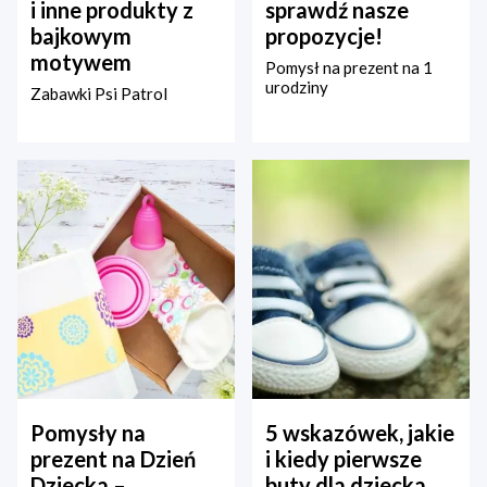
i inne produkty z
sprawdź nasze
bajkowym
propozycje!
motywem
Pomysł na prezent na 1
urodziny
Zabawki Psi Patrol
Pomysły na
5 wskazówek, jakie
prezent na Dzień
i kiedy pierwsze
Dziecka –
buty dla dziecka