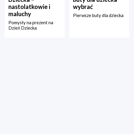
nastolatkowie i
wybrać
maluchy
Pierwsze buty dla dziecka
Pomysły na prezent na
Dzień Dziecka