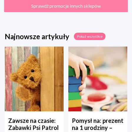
Sprawdź promocje innych sklepów
Najnowsze artykuły
Pokaż wszystkie
Zawsze na czasie:
Pomysł na: prezent
Zabawki Psi Patrol
na 1 urodziny –