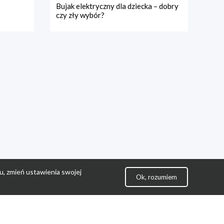
Bujak elektryczny dla dziecka – dobry
czy zły wybór?
u, zmień ustawienia swojej
Ok, rozumiem