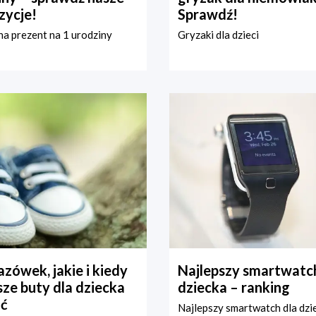
zycje!
Sprawdź!
a prezent na 1 urodziny
Gryzaki dla dzieci
zówek, jakie i kiedy
Najlepszy smartwatch
ze buty dla dziecka
dziecka – ranking
ć
Najlepszy smartwatch dla dzi