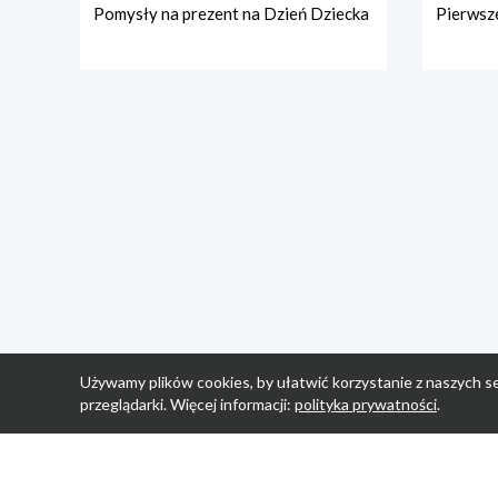
Pomysły na prezent na Dzień Dziecka
Pierwsze
Używamy plików cookies, by ułatwić korzystanie z naszych se
przeglądarki. Więcej informacji:
polityka prywatności
.