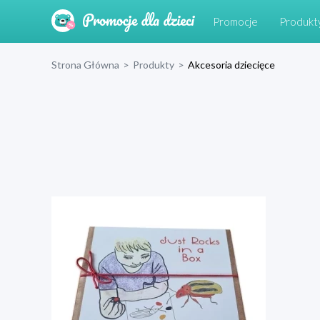
Promocje
Produkt
Strona Główna
>
Produkty
>
Akcesoria dziecięce