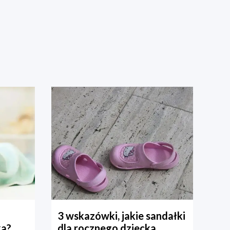
3 wskazówki, jakie sandałki
ka?
dla rocznego dziecka