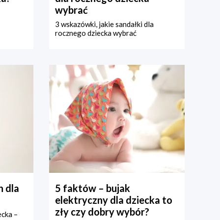
wybrać
3 wskazówki, jakie sandałki dla
rocznego dziecka wybrać
 dla
5 faktów – bujak
elektryczny dla dziecka to
zły czy dobry wybór?
ecka –