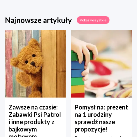
Najnowsze artykuły
Pokaż wszystkie
Zawsze na czasie:
Pomysł na: prezent
Zabawki Psi Patrol
na 1 urodziny –
i inne produkty z
sprawdź nasze
bajkowym
propozycje!
motywem