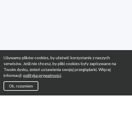
Używamy plików cookies, by ułatwić korzystanie z naszych
serwisów. Jeśli nie chcesz, by pliki cookies były zapisywane na
Twoim dysku, zmień ustawienia swojej przeglądarki. Więcej
informacji:
polityka prywatności
.
Ok, rozumiem