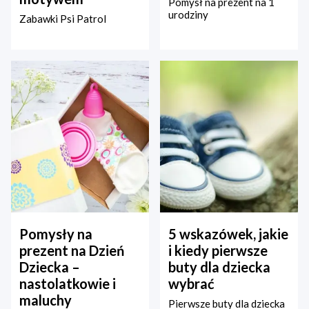
Pomysł na prezent na 1
urodziny
Zabawki Psi Patrol
Pomysły na
5 wskazówek, jakie
prezent na Dzień
i kiedy pierwsze
Dziecka –
buty dla dziecka
nastolatkowie i
wybrać
maluchy
Pierwsze buty dla dziecka