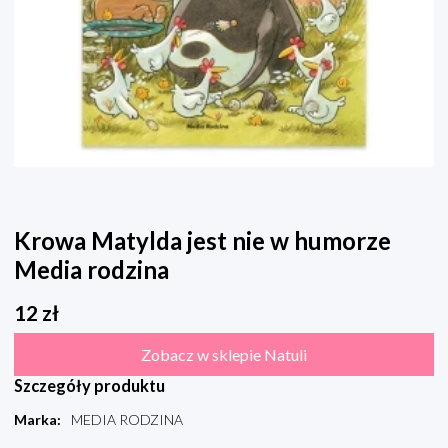
Krowa Matylda jest nie w humorze
Media rodzina
12
zł
Zobacz w sklepie Natuli
Szczegóły produktu
Marka
:
MEDIA RODZINA