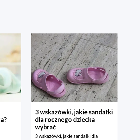
3 wskazówki, jakie sandałki
ka?
dla rocznego dziecka
wybrać
3 wskazówki, jakie sandałki dla