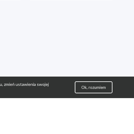
u, zmień ustawienia swojej
Ok, rozumiem
lityka Prywatności