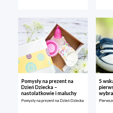
Pomysły na prezent na
5 wska
Dzień Dziecka –
pierws
nastolatkowie i maluchy
wybra
Pomysły na prezent na Dzień Dziecka
Pierwsze