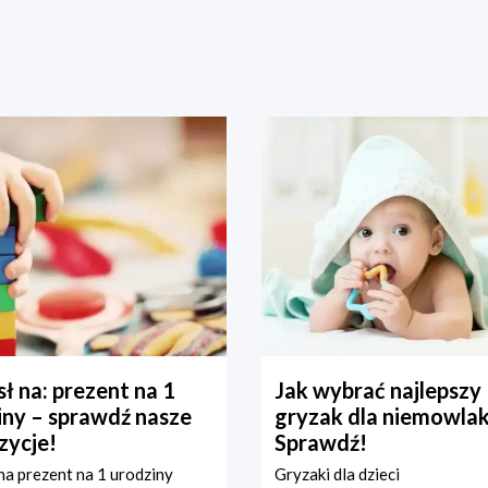
ł na: prezent na 1
Jak wybrać najlepszy
iny – sprawdź nasze
gryzak dla niemowla
zycje!
Sprawdź!
a prezent na 1 urodziny
Gryzaki dla dzieci