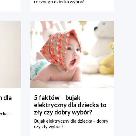
rocznego dziecka wybrać
 dla
5 faktów – bujak
elektryczny dla dziecka to
zły czy dobry wybór?
ecka –
Bujak elektryczny dla dziecka – dobry
czy zły wybór?