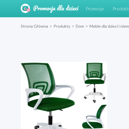
Promocje
Produkt
Strona Główna
>
Produkty
>
Dom
>
Meble dla dzieci i nie