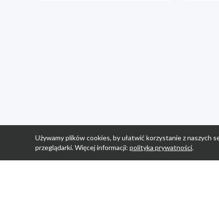
Używamy plików cookies, by ułatwić korzystanie z naszych se
przeglądarki. Więcej informacji:
polityka prywatności
.
Strona Główn