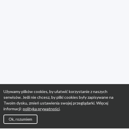
Używamy plików cookies, by ułatwić korzystanie z naszych
serwisów. Jeśli nie chcesz, by pliki cookies były zapisywane na
Twoim dysku, zmień ustawienia swojej przeglądarki. Więcej
informacji:
polityka prywatności
.
Ok, rozumiem