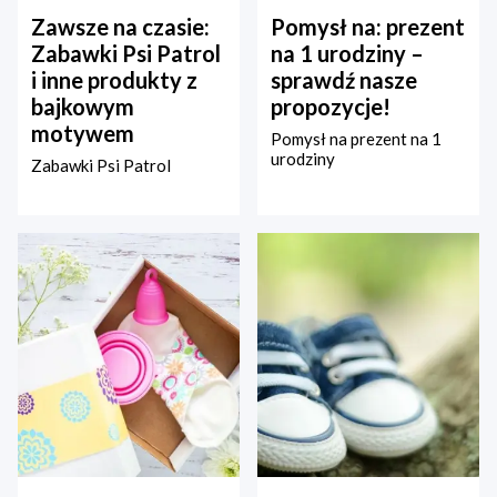
Zawsze na czasie:
Pomysł na: prezent
Zabawki Psi Patrol
na 1 urodziny –
i inne produkty z
sprawdź nasze
bajkowym
propozycje!
motywem
Pomysł na prezent na 1
urodziny
Zabawki Psi Patrol