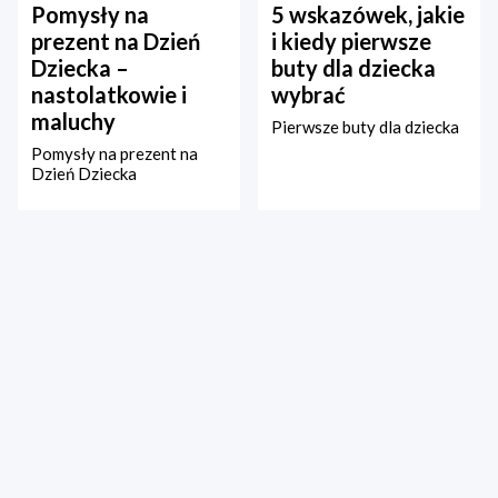
Pomysły na
5 wskazówek, jakie
prezent na Dzień
i kiedy pierwsze
Dziecka –
buty dla dziecka
nastolatkowie i
wybrać
maluchy
Pierwsze buty dla dziecka
Pomysły na prezent na
Dzień Dziecka