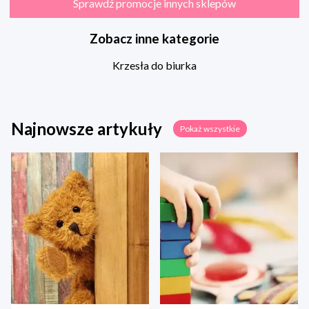
Sprawdź promocje innych sklepów
Zobacz inne kategorie
Krzesła do biurka
Najnowsze artykuły
Pokaż wszystkie