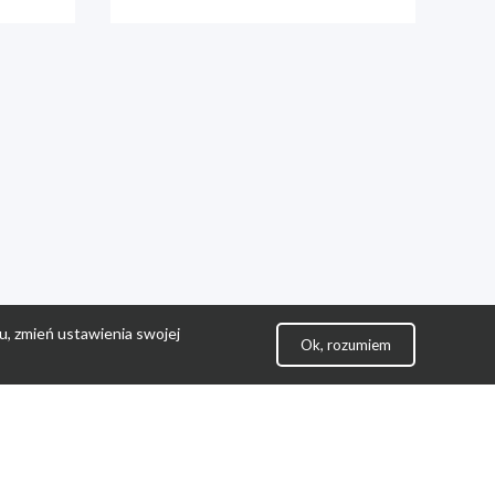
u, zmień ustawienia swojej
Ok, rozumiem
lityka Prywatności