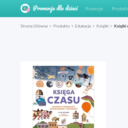
Promocje
Produkt
Strona Główna
>
Produkty
>
Edukacja
>
Książki
>
Książki 