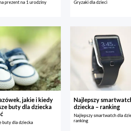
a prezent na 1 urodziny
Gryzaki dla dzieci
zówek, jakie i kiedy
Najlepszy smartwatch
ze buty dla dziecka
dziecka – ranking
ć
Najlepszy smartwatch dla dzi
ranking
 buty dla dziecka