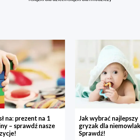
ł na: prezent na 1
Jak wybrać najlepszy
iny – sprawdź nasze
gryzak dla niemowla
zycje!
Sprawdź!