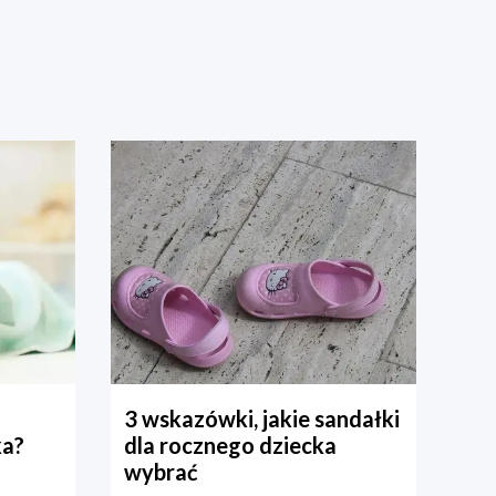
3 wskazówki, jakie sandałki
ka?
dla rocznego dziecka
wybrać