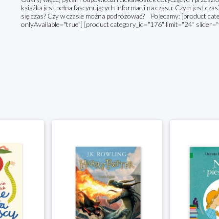
książka jest pełna fascynujących informacji na czasu: Czym jest czas
się czas? Czy w czasie można podróżować? Polecamy: [product categ
onlyAvailable="true"] [product category_id="176" limit="24" slider="