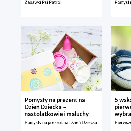
Zabawki Psi Patrol
Pomysł n
Pomysły na prezent na
5 wska
Dzień Dziecka –
pierws
nastolatkowie i maluchy
wybra
Pomysły na prezent na Dzień Dziecka
Pierwsze