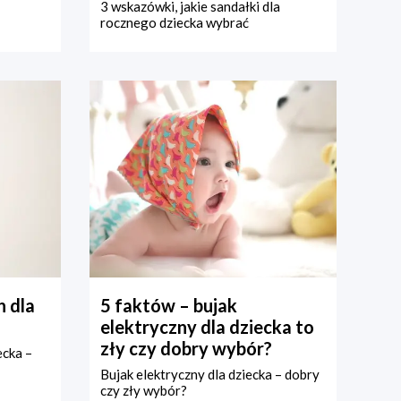
3 wskazówki, jakie sandałki dla
rocznego dziecka wybrać
 dla
5 faktów – bujak
elektryczny dla dziecka to
zły czy dobry wybór?
ecka –
Bujak elektryczny dla dziecka – dobry
czy zły wybór?