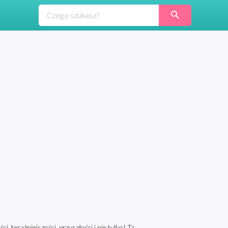
, teraźniejszości, przyszłości i nie tylko! Ta