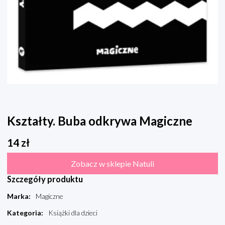
Kształty. Buba odkrywa Magiczne
14
zł
Zobacz w sklepie Natuli
Szczegóły produktu
Marka
:
Magiczne
Kategoria
:
Książki dla dzieci