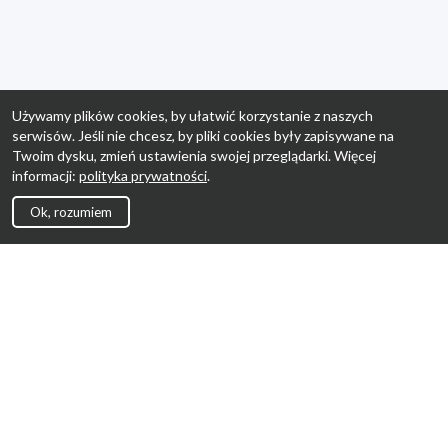
Używamy plików cookies, by ułatwić korzystanie z naszych
serwisów. Jeśli nie chcesz, by pliki cookies były zapisywane na
Twoim dysku, zmień ustawienia swojej przeglądarki. Więcej
informacji:
polityka prywatności
.
Ok, rozumiem