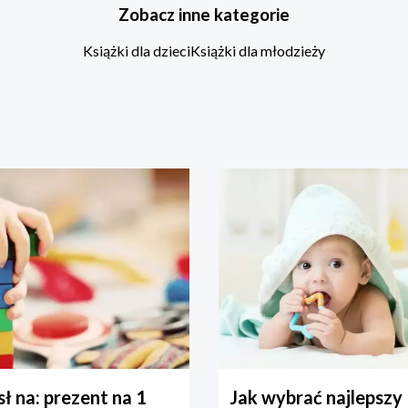
Zobacz inne kategorie
Książki dla dzieci
Książki dla młodzieży
ł na: prezent na 1
Jak wybrać najlepszy