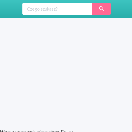
 która wywraca życie mieszkańców Doliny