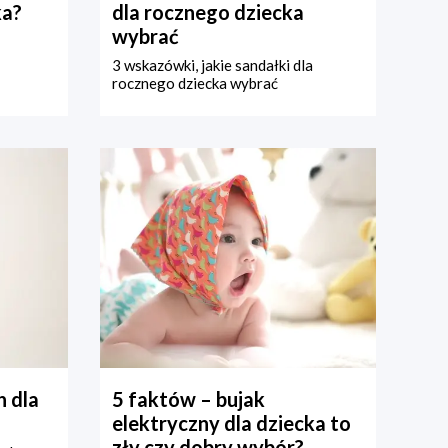
ka?
dla rocznego dziecka
wybrać
3 wskazówki, jakie sandałki dla
rocznego dziecka wybrać
 dla
5 faktów – bujak
elektryczny dla dziecka to
zły czy dobry wybór?