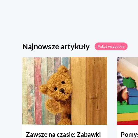
Najnowsze artykuły
Pokaż wszystkie
Zawsze na czasie: Zabawki
Pomys