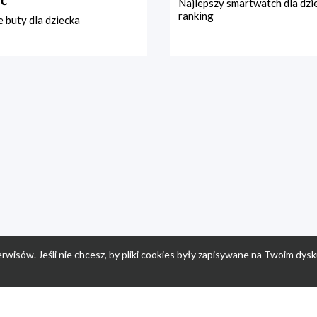
Najlepszy smartwatch dla dzi
ranking
 buty dla dziecka
rwisów. Jeśli nie chcesz, by pliki cookies były zapisywane na Twoim dysk