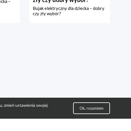
ecka –
Bujak elektryczny dla dziecka – dobry
czy zły wybór?
u, zmień ustawienia swojej
Ok, rozumiem