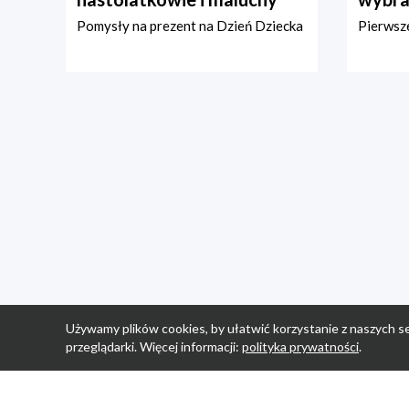
Pomysły na prezent na Dzień Dziecka
Pierwsze
Używamy plików cookies, by ułatwić korzystanie z naszych se
przeglądarki. Więcej informacji:
polityka prywatności
.