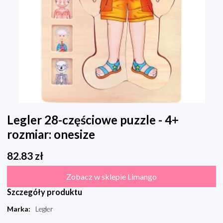
Legler 28-częściowe puzzle - 4+
rozmiar: onesize
82.83
zł
Zobacz w sklepie Limango
Szczegóły produktu
Marka
:
Legler