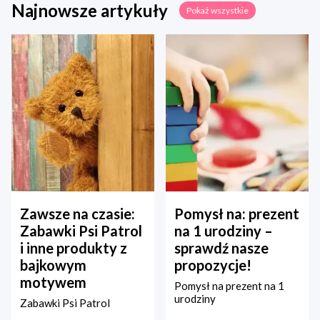
Najnowsze artykuły
Pokaż wszystkie
Zawsze na czasie:
Pomysł na: prezent
Zabawki Psi Patrol
na 1 urodziny –
i inne produkty z
sprawdź nasze
bajkowym
propozycje!
motywem
Pomysł na prezent na 1
urodziny
Zabawki Psi Patrol