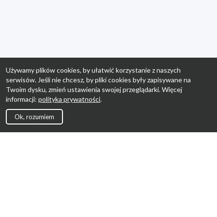
Używamy plików cookies, by ułatwić korzystanie z naszych
serwisów. Jeśli nie chcesz, by pliki cookies były zapisywane na
Twoim dysku, zmień ustawienia swojej przeglądarki. Więcej
informacji:
polityka prywatności
.
Ok, rozumiem