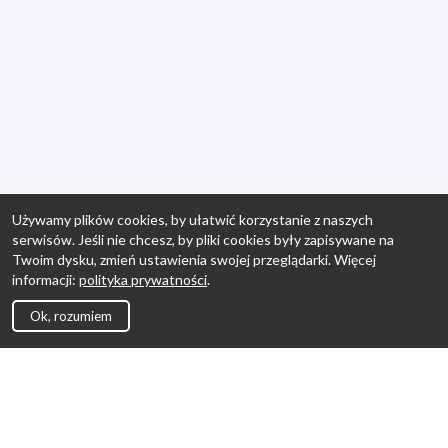
Używamy plików cookies, by ułatwić korzystanie z naszych
serwisów. Jeśli nie chcesz, by pliki cookies były zapisywane na
Twoim dysku, zmień ustawienia swojej przeglądarki. Więcej
informacji:
polityka prywatności
.
Ok, rozumiem