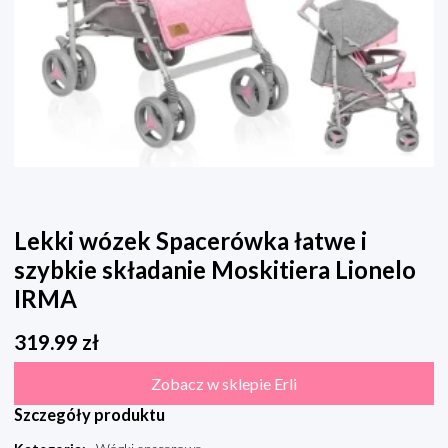
Lekki wózek Spacerówka łatwe i
szybkie składanie Moskitiera Lionelo
IRMA
319.99
zł
Zobacz w sklepie Erli
Szczegóły produktu