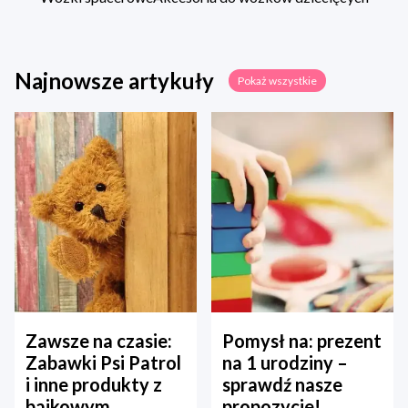
Najnowsze artykuły
Pokaż wszystkie
Zawsze na czasie:
Pomysł na: prezent
Zabawki Psi Patrol
na 1 urodziny –
i inne produkty z
sprawdź nasze
bajkowym
propozycje!