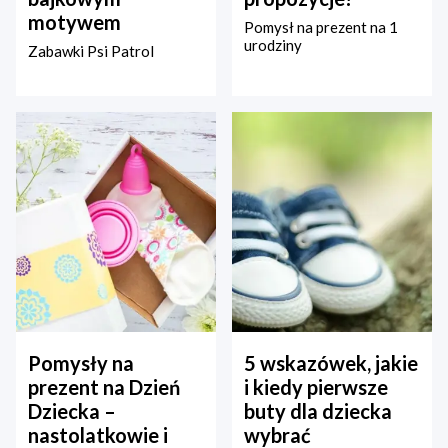
motywem
Pomysł na prezent na 1
urodziny
Zabawki Psi Patrol
Pomysły na
5 wskazówek, jakie
prezent na Dzień
i kiedy pierwsze
Dziecka –
buty dla dziecka
nastolatkowie i
wybrać