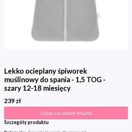
Lekko ocieplany śpiworek
muślinowy do spania - 1,5 TOG -
szary 12-18 miesięcy
239
zł
Zobacz w sklepie Maylily
Szczegóły produktu