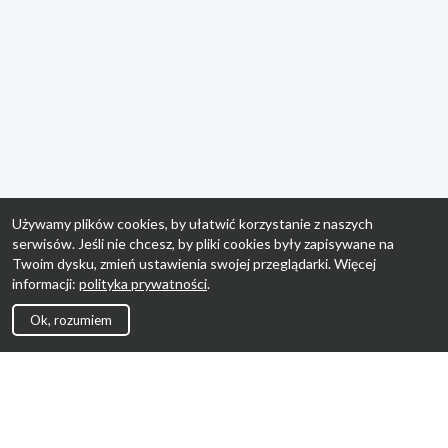
Używamy plików cookies, by ułatwić korzystanie z naszych
serwisów. Jeśli nie chcesz, by pliki cookies były zapisywane na
Twoim dysku, zmień ustawienia swojej przeglądarki. Więcej
informacji:
polityka prywatności
.
Ok, rozumiem