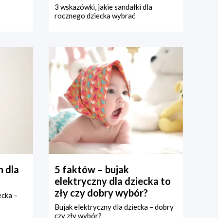
3 wskazówki, jakie sandałki dla
rocznego dziecka wybrać
 dla
5 faktów – bujak
elektryczny dla dziecka to
zły czy dobry wybór?
ecka –
Bujak elektryczny dla dziecka – dobry
czy zły wybór?