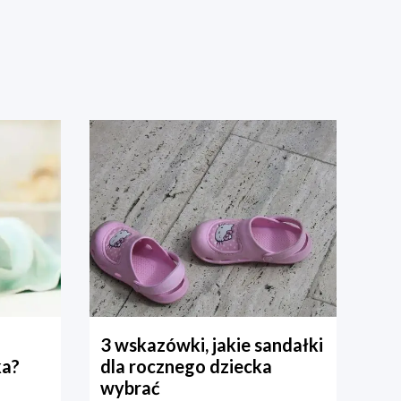
3 wskazówki, jakie sandałki
ka?
dla rocznego dziecka
wybrać