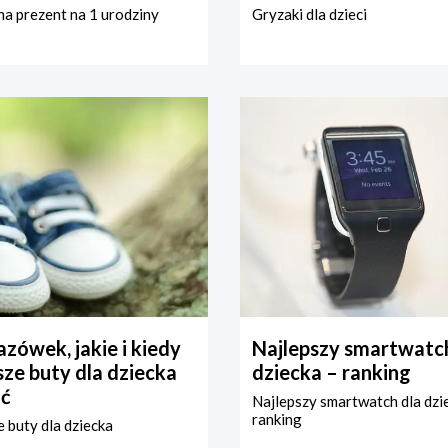
a prezent na 1 urodziny
Gryzaki dla dzieci
zówek, jakie i kiedy
Najlepszy smartwatch
ze buty dla dziecka
dziecka – ranking
ć
Najlepszy smartwatch dla dzi
ranking
 buty dla dziecka