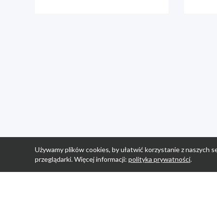
Używamy plików cookies, by ułatwić korzystanie z naszych se
przeglądarki. Więcej informacji:
polityka prywatności
.