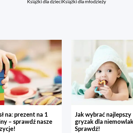
Książki dla dzieci
Książki dla młodzieży
ł na: prezent na 1
Jak wybrać najlepszy
iny – sprawdź nasze
gryzak dla niemowla
zycje!
Sprawdź!