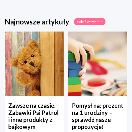
Najnowsze artykuły
Pokaż wszystkie
Zawsze na czasie:
Pomysł na: prezent
Zabawki Psi Patrol
na 1 urodziny –
i inne produkty z
sprawdź nasze
bajkowym
propozycje!