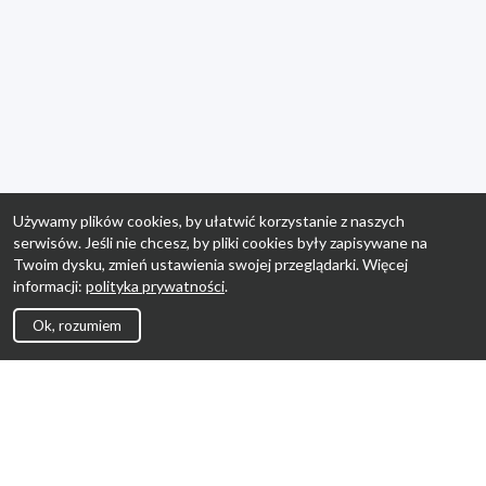
Używamy plików cookies, by ułatwić korzystanie z naszych
serwisów. Jeśli nie chcesz, by pliki cookies były zapisywane na
Twoim dysku, zmień ustawienia swojej przeglądarki. Więcej
informacji:
polityka prywatności
.
Ok, rozumiem