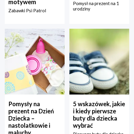
motywem
Pomysł na prezent na 1
urodziny
Zabawki Psi Patrol
Pomysły na
5 wskazówek, jakie
prezent na Dzień
i kiedy pierwsze
Dziecka –
buty dla dziecka
nastolatkowie i
wybrać
maluchy