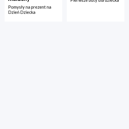
Pierwsze buty dla dziecka
Pomysły na prezent na
Dzień Dziecka