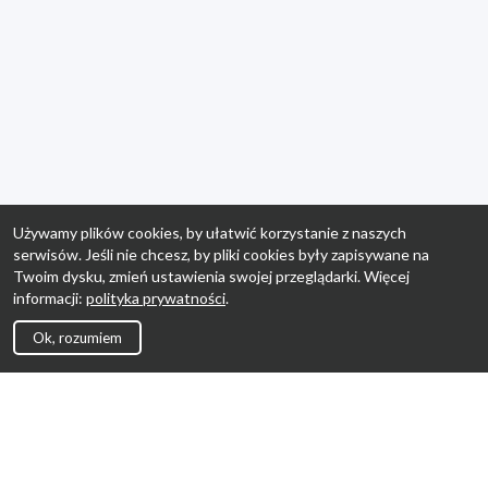
Używamy plików cookies, by ułatwić korzystanie z naszych
serwisów. Jeśli nie chcesz, by pliki cookies były zapisywane na
Twoim dysku, zmień ustawienia swojej przeglądarki. Więcej
informacji:
polityka prywatności
.
Ok, rozumiem