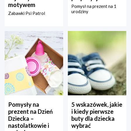
motywem
Pomysł na prezent na 1
urodziny
Zabawki Psi Patrol
Pomysły na
5 wskazówek, jakie
prezent na Dzień
i kiedy pierwsze
Dziecka –
buty dla dziecka
nastolatkowie i
wybrać