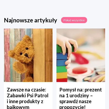
Najnowsze artykuły
Pokaż wszystkie
Zawsze na czasie:
Pomysł na: prezent
Zabawki Psi Patrol
na 1 urodziny –
i inne produkty z
sprawdź nasze
bajkowym
propozycje!